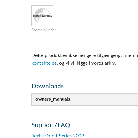
Si Mobile A
Større billeder
Dette produkt er ikke længere tilgængeligt, men h
kontakte os
, og vi vil kigge i vores arkiv.
Downloads
owners_manuals
Support/FAQ
Registrér dit Series 200B