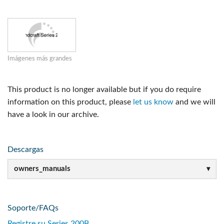
Imágenes más grandes
This product is no longer available but if you do require
information on this product, please
let us know
and we will
have a look in our archive.
Descargas
owners_manuals
Soporte/FAQs
Registre su Series 200B