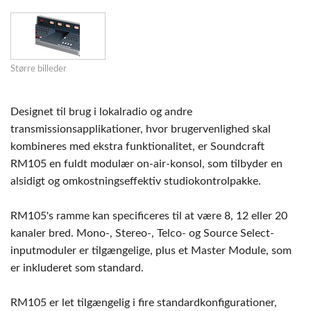
Større billeder
Designet til brug i lokalradio og andre
transmissionsapplikationer, hvor brugervenlighed skal
kombineres med ekstra funktionalitet, er Soundcraft
RM105 en fuldt modulær on-air-konsol, som tilbyder en
alsidigt og omkostningseffektiv studiokontrolpakke.
RM105's ramme kan specificeres til at være 8, 12 eller 20
kanaler bred. Mono-, Stereo-, Telco- og Source Select-
inputmoduler er tilgængelige, plus et Master Module, som
er inkluderet som standard.
RM105 er let tilgængelig i fire standardkonfigurationer,