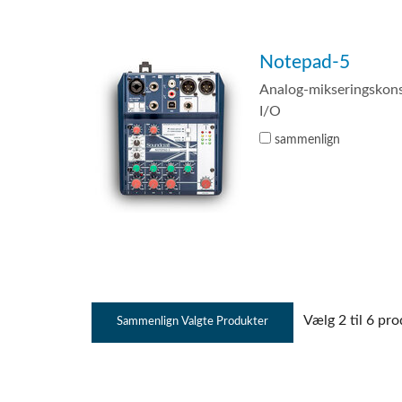
Notepad-5
Analog-mikseringskon
I/O
sammenlign
Vælg 2 til 6 pro