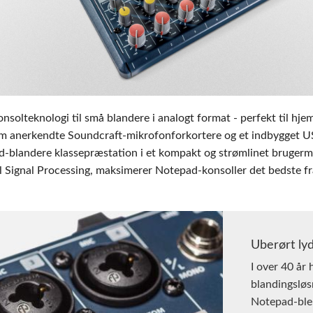
pps
Audio Calc Toolkit
Compact Stagebox
ViSi Remote
UI 24 Software D
ViSi Listen
UI 24 Software De
Audio Calc Toolkit
nsolteknologi til små blandere i analogt format - perfekt til hj
 anerkendte Soundcraft-mikrofonforkortere og et indbygget USB
d-blandere klassepræstation i et kompakt og strømlinet bruger
Signal Processing, maksimerer Notepad-konsoller det bedste fra 
Uberørt lyd
I over 40 år 
blandingsløs
Notepad-ble