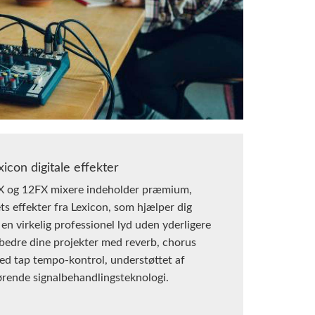
xicon digitale effekter
 og 12FX mixere indeholder præmium,
ts effekter fra Lexicon, som hjælper dig
en virkelig professionel lyd uden yderligere
rbedre dine projekter med reverb, chorus
med tap tempo-kontrol, understøttet af
rende signalbehandlingsteknologi.