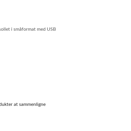
sollet i småformat med USB
dukter at sammenligne