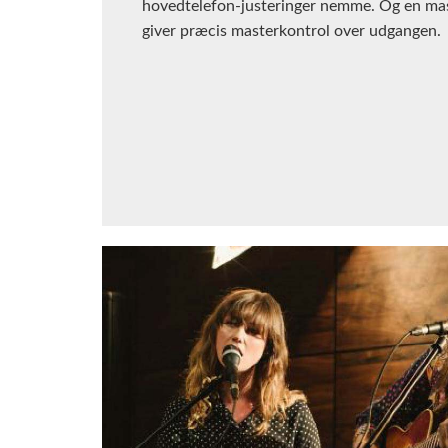
hovedtelefon-justeringer nemme. Og en ma
giver præcis masterkontrol over udgangen.