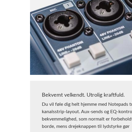
Bekvemt velkendt. Utrolig kraftfuld.
Du vil føle dig helt hjemme med Notepads tr
kanalsstrip-layout. Aux-sends og EQ-kontrol
bekvemmelighed, som normalt er forbeholdt
borde, mens drejeknappen til lydstyrke gør