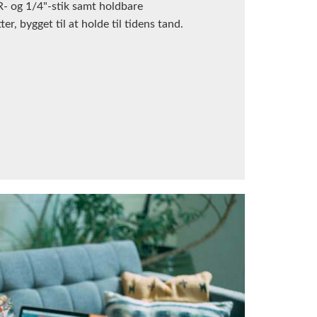
- og 1/4"-stik samt holdbare
er, bygget til at holde til tidens tand.