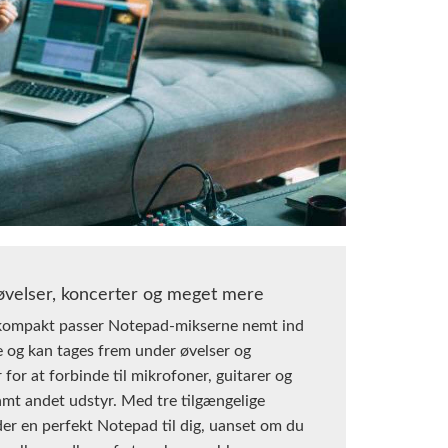
 øvelser, koncerter og meget mere
 kompakt passer Notepad-mikserne nemt ind
e og kan tages frem under øvelser og
 for at forbinde til mikrofoner, guitarer og
mt andet udstyr. Med tre tilgængelige
der en perfekt Notepad til dig, uanset om du