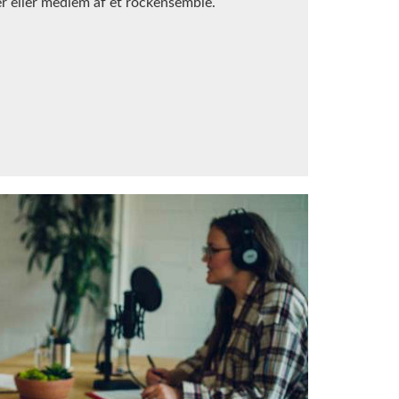
er eller medlem af et rockensemble.