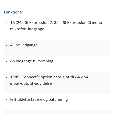
Funktioner
16 (24 - Si Expression 2, 32 – Si Expression 3) mono
mikrofon-indgange
4 line-indgange
66 indgange til miksning
1 ViSi Connect™ option card-slot til 64 x 64
input/output-udvidelse
Frit tildelte fadere og patchering