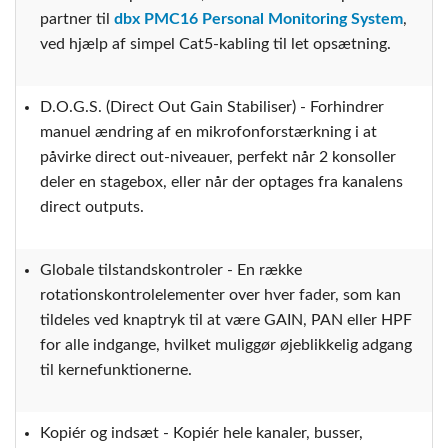
partner til
dbx PMC16 Personal Monitoring System
,
ved hjælp af simpel Cat5-kabling til let opsætning.
D.O.G.S. (Direct Out Gain Stabiliser) - Forhindrer
manuel ændring af en mikrofonforstærkning i at
påvirke direct out-niveauer, perfekt når 2 konsoller
deler en stagebox, eller når der optages fra kanalens
direct outputs.
Globale tilstandskontroler - En række
rotationskontrolelementer over hver fader, som kan
tildeles ved knaptryk til at være GAIN, PAN eller HPF
for alle indgange, hvilket muliggør øjeblikkelig adgang
til kernefunktionerne.
Kopiér og indsæt - Kopiér hele kanaler, busser,