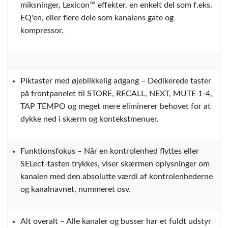
miksninger, Lexicon™ effekter, en enkelt del som f.eks.
EQ'en, eller flere dele som kanalens gate og
kompressor.
Piktaster med øjeblikkelig adgang – Dedikerede taster
på frontpanelet til STORE, RECALL, NEXT, MUTE 1-4,
TAP TEMPO og meget mere eliminerer behovet for at
dykke ned i skærm og kontekstmenuer.
Funktionsfokus – Når en kontrolenhed flyttes eller
SELect-tasten trykkes, viser skærmen oplysninger om
kanalen med den absolutte værdi af kontrolenhederne
og kanalnavnet, nummeret osv.
Alt overalt – Alle kanaler og busser har et fuldt udstyr