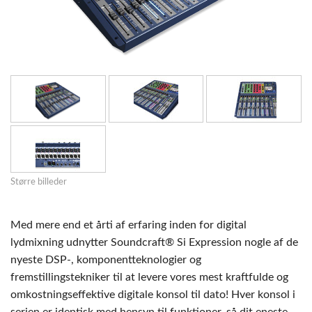
Større billeder
Med mere end et årti af erfaring inden for digital
lydmixning udnytter Soundcraft® Si Expression nogle af de
nyeste DSP-, komponentteknologier og
fremstillingstekniker til at levere vores mest kraftfulde og
omkostningseffektive digitale konsol til dato! Hver konsol i