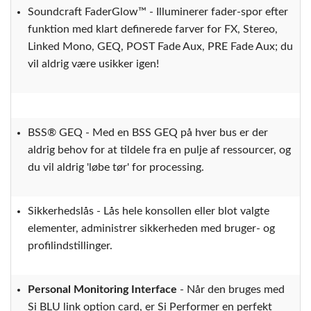
Soundcraft FaderGlow™ - Illuminerer fader-spor efter
funktion med klart definerede farver for FX, Stereo,
Linked Mono, GEQ, POST Fade Aux, PRE Fade Aux; du
vil aldrig være usikker igen!
BSS® GEQ - Med en BSS GEQ på hver bus er der
aldrig behov for at tildele fra en pulje af ressourcer, og
du vil aldrig 'løbe tør' for processing.
Sikkerhedslås - Lås hele konsollen eller blot valgte
elementer, administrer sikkerheden med bruger- og
profilindstillinger.
Personal Monitoring Interface
- Når den bruges med
Si BLU link option card, er Si Performer en perfekt