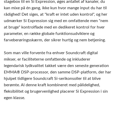
stagebox til en Si Expression, øges antallet af kanaler, du
kan mixe på én gang, ikke kun hvor mange input du har til
rådighed! Det siges, at "kraft er intet uden kontrol", og her
udmærker Si Expression sig med en omfattende men "nem
at bruge" kontrolflade med en dedikeret kontrol for hver
parameter, en række globale funktionsudviklere og
farveberøringsskærm, der sikrer hurtig og nem betjening.
Som man ville forvente fra enhver Soundcraft digital
mikser, er faciliteterne omfattende og inkluderer
legendarisk lydkvalitet takket være den seneste generation
EMMA® DSP-processor, den samme DSP-platform, der har
hjulpet tidligere Soundcraft Si-serikonsoller til at blive
berømte. Al denne kraft kombineret med pålidelighed,
fleksibilitet og brugervenlighed placerer Si Expression i sin
egen klasse.