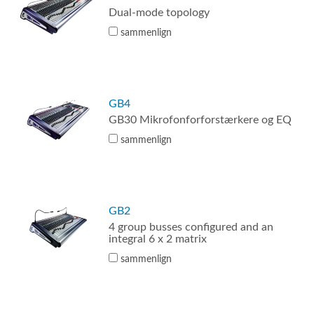
Dual-mode topology
sammenlign
GB4
GB30 Mikrofonforforstærkere og EQ
sammenlign
GB2
4 group busses configured and an
integral 6 x 2 matrix
sammenlign