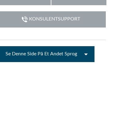
emo (Phone)
Italiano
KONSULENTSUPPORT
mo (Tablet)
Se Denne Side På Et Andet Sprog