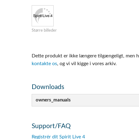
Si Mobile A
Større billeder
Dette produkt er ikke længere tilgængeligt, men h
kontakte os
, og vi vil kigge i vores arkiv.
Downloads
owners_manuals
Support/FAQ
Registrér dit Spirit Live 4