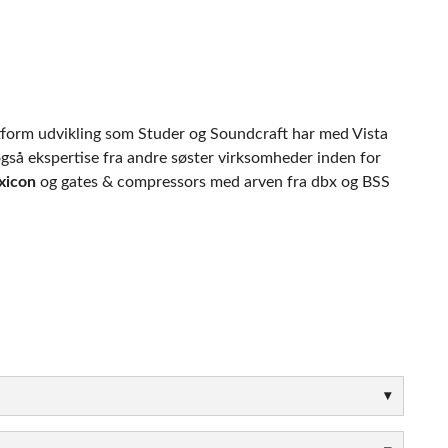
latform udvikling som Studer og Soundcraft har med Vista
gså ekspertise fra andre søster virksomheder inden for
xicon
og gates & compressors med arven fra dbx og BSS