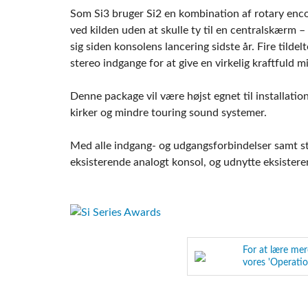
Som Si3 bruger Si2 en kombination af rotary enc
ved kilden uden at skulle ty til en centralskærm 
sig siden konsolens lancering sidste år. Fire tild
stereo indgange for at give en virkelig kraftfuld m
Denne package vil være højst egnet til installation
kirker og mindre touring sound systemer.
Med alle indgang- og udgangsforbindelser samt s
eksisterende analogt konsol, og udnytte eksistere
For at lære me
vores 'Operatio