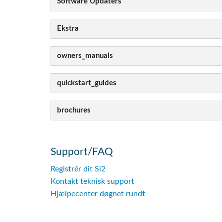
Software Updaters
Ekstra
owners_manuals
quickstart_guides
brochures
Support/FAQ
Registrér dit Si2
Kontakt teknisk support
Hjælpecenter døgnet rundt