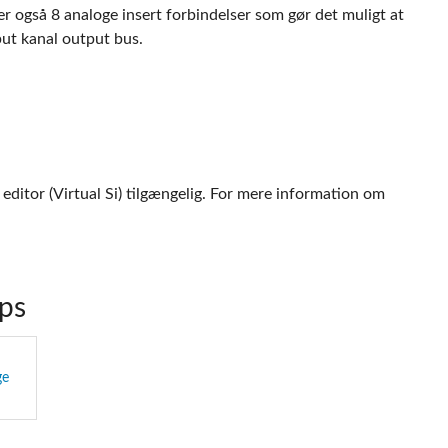
er også 8 analoge insert forbindelser som gør det muligt at
put kanal output bus.
editor (Virtual Si) tilgængelig. For mere information om
ps
ge