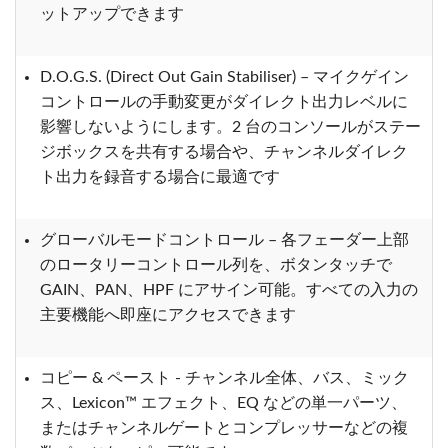
ットアップできます
D.O.G.S. (Direct Out Gain Stabiliser) – マイクゲイン
コントロールの手動変更がダイレクト出力レベルに
影響しないようにします。2 台のコンソールがステー
ジボックスを共有する場合や、チャンネルダイレク
ト出力を録音する場合に最適です
グローバルモードコントロール – 各フェーダー上部
のロータリーコントロール列を、ボタンタッチで
GAIN、PAN、HPF にアサイン可能。すべての入力の
主要機能へ即座にアクセスできます
コピー & ペースト - チャンネル全体、バス、ミック
ス、Lexicon™ エフェクト、EQ などの単一パーツ、
またはチャンネルゲートとコンプレッサーなどの複