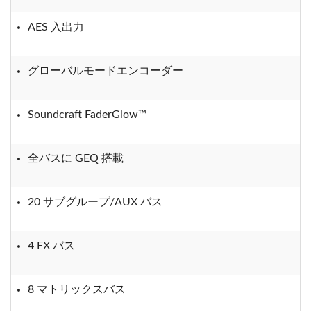
AES 入出力
グローバルモードエンコーダー
Soundcraft FaderGlow™
全バスに GEQ 搭載
20 サブグループ/AUX バス
4 FX バス
8 マトリックスバス