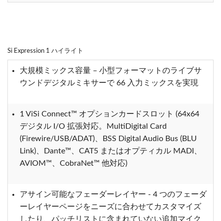
Si Expression 1 ハイライト
大規模ミックス容量 – 小型フォーマットのライブサ
ウンドデジタルミキサーで 66 入力ミックスを実現
1 ViSi Connect™ オプションカードスロット (64x64
デジタル I/O 拡張対応。MultiDigital Card
(Firewire/USB/ADAT)、BSS Digital Audio Bus (BLU
Link)、Dante™、CAT5 またはオプティカル MADI、
AVIOM™、CobraNet™ 他対応)
アサイン可能なフェーダーレイヤー - 4 つのフェーダ
ーレイヤーページをニーズに合わせてカスタマイズ
したり、パッチリストに含まれていない追加マイク