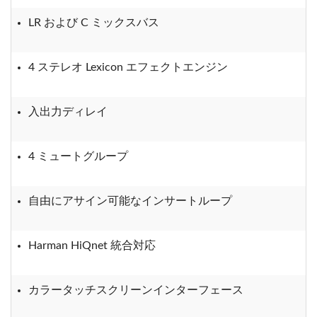
LR および C ミックスバス
4 ステレオ Lexicon エフェクトエンジン
入出力ディレイ
4 ミュートグループ
自由にアサイン可能なインサートループ
Harman HiQnet 統合対応
カラータッチスクリーンインターフェース