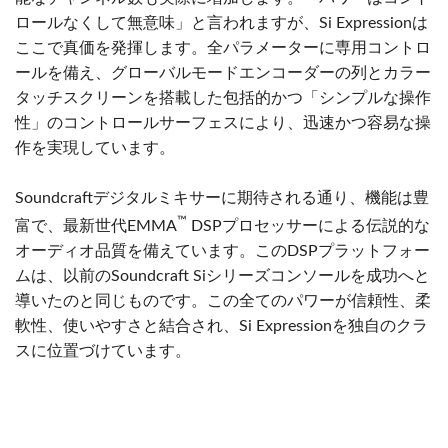
ロールなくして無意味」と言われますが、Si Expressionは
ここで真価を発揮します。全パラメーターに専用コントロ
ールを備え、グローバルモードエンコーダーの列とカラー
タッチスクリーンを搭載した包括的かつ「シンプルな操作
性」のコントロールサーフェスにより、迅速かつ容易な操
作を実現しています。
Soundcraftデジタルミキサーに期待される通り、機能は豊
™
富で、最新世代EMMA
DSPプロセッサーによる伝説的な
オーディオ品質を備えています。このDSPプラットフォー
ムは、以前のSoundcraft Siシリーズコンソールを成功へと
導いたのと同じものです。この全てのパワーが信頼性、柔
軟性、使いやすさと結合され、Si Expressionを独自のクラ
スに位置づけています。