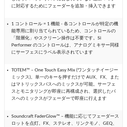
に対応するためにフェーダーを追加・挿入できます
1 コントロール = 1 機能 - 各コントロールが特定の機
能専用に割り当てられているため、コントロールの
「階層化」やスクリーン操作は不要です。Si
Performer のコントロールは、アナログミキサー同様
にサーフェスにラベル表示されています
TOTEM™ – One Touch Easy Mix (ワンタッチイージー
ミックス)。単一のキーを押すだけで AUX、FX、また
はマトリックスバスへのミックスが可能。サーフェ
スとモニタリングが即座に再構成され、選択したバ
スへのミックスがフェーダーで即座に行えます
Soundcraft FaderGlow™ – 機能に応じてフェーダース
ロットを点灯。FX、ステレオ、リンクモノ、GEQ、