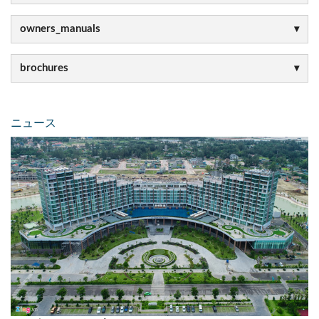
owners_manuals
brochures
ニュース