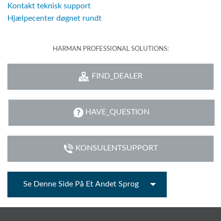
Kontakt teknisk support
Hjælpecenter døgnet rundt
HARMAN PROFESSIONAL SOLUTIONS:
FIND_DEALER
HAVE_QUESTION
KONSULENTSUPPORT
Se Denne Side På Et Andet Sprog