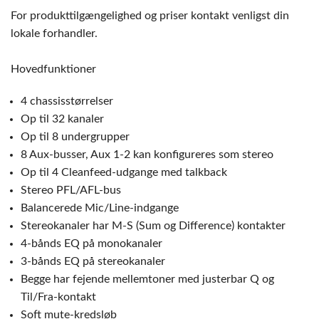
For produkttilgængelighed og priser kontakt venligst din
lokale forhandler.
Hovedfunktioner
4 chassisstørrelser
Op til 32 kanaler
Op til 8 undergrupper
8 Aux-busser, Aux 1-2 kan konfigureres som stereo
Op til 4 Cleanfeed-udgange med talkback
Stereo PFL/AFL-bus
Balancerede Mic/Line-indgange
Stereokanaler har M-S (Sum og Difference) kontakter
4-bånds EQ på monokanaler
3-bånds EQ på stereokanaler
Begge har fejende mellemtoner med justerbar Q og
Til/Fra-kontakt
Soft mute-kredsløb