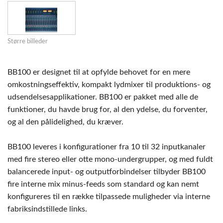
Større billeder
BB100 er designet til at opfylde behovet for en mere
omkostningseffektiv, kompakt lydmixer til produktions- og
udsendelsesapplikationer. BB100 er pakket med alle de
funktioner, du havde brug for, al den ydelse, du forventer,
og al den pålidelighed, du kræver.
BB100 leveres i konfigurationer fra 10 til 32 inputkanaler
med fire stereo eller otte mono-undergrupper, og med fuldt
balancerede input- og outputforbindelser tilbyder BB100
fire interne mix minus-feeds som standard og kan nemt
konfigureres til en række tilpassede muligheder via interne
fabriksindstillede links.