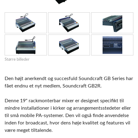
Større billeder
Den højt anerkendt og succesfuld Soundcraft GB Series har
fået endnu et nyt medlem, Soundcraft GB2R.
Denne 19" rackmonterbar mixer er designet specifikt til
mindre installationer i kirker og arrangementsstedeter eller
til små mobile PA-systemer. Den vil også finde anvendelse
inden for broadcast, hvor dens høje kvalitet og features vil
være meget tiltalende.