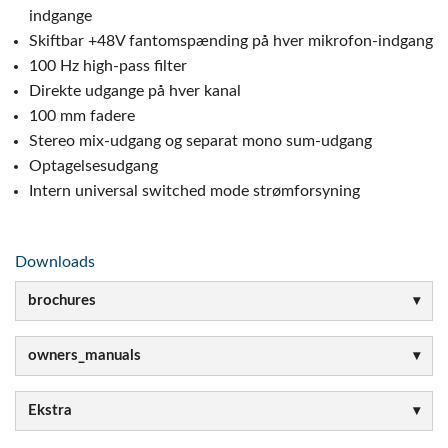
indgange
Skiftbar +48V fantomspænding på hver mikrofon-indgang
100 Hz high-pass filter
Direkte udgange på hver kanal
100 mm fadere
Stereo mix-udgang og separat mono sum-udgang
Optagelsesudgang
Intern universal switched mode strømforsyning
Downloads
brochures
owners_manuals
Ekstra