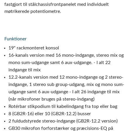
fastgjort til stålchassisfrontpanelet med individuelt
møtrikerede potentiometre.
Funktioner
19" rackmonteret konsol
16-kanals version med 16 mono-indgange, stereo mix og
mono sum-udgange samt 6 aux-udgange. - I alt 22
indgange til mix
12.2-kanals version med 12 mono-indgange og 2 stereo-
indgange, 1 stereo sub group-udgang, mix og mono sum-
udgange samt 6 aux-udgange - I alt 26 indgange til mix
(når mikrofoner bruges på stereo-indgang)
Rotérbar stikpodium til kabelindgang fra top eller bag
8 (GB2R-16) eller 10 (GB2R-12.2) busser
2 fuldudstyrede stereo-indgange (GB2R-12.2 version)
GB30 mikrofon forforstærker og præcisions-EQ på