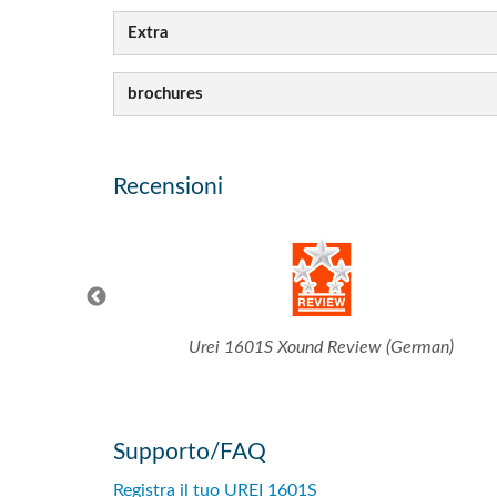
Extra
brochures
Recensioni
w
Urei 1601S Xound Review (German)
Supporto/FAQ
Registra il tuo UREI 1601S