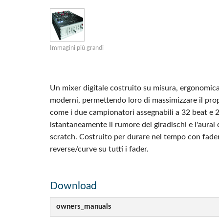
Si Mobile Apps
Immagini più grandi
Un mixer digitale costruito su misura, ergonomic
moderni, permettendo loro di massimizzare il propr
come i due campionatori assegnabili a 32 beat e 24
istantaneamente il rumore del giradischi e l'aural ex
scratch. Costruito per durare nel tempo con fade
reverse/curve su tutti i fader.
Download
owners_manuals