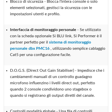
Blocco di sicurezza - Blocca l'intera console o solo
elementi selezionati, gestisci la sicurezza con le
impostazioni utenti e profilo.
Interfaccia di monitoraggio personale
- Se utilizzato
con la scheda opzionale Si BLU link, Si Performer è il
partner perfetto per il
sistema di monitoraggio
personale dbx PMC16
, utilizzando semplice cablaggio
Cat5 per una configurazione facile.
D.O.G.S. (Direct Out Gain Stabiliser) - Impedisce che i
cambiamenti manuali di un controllo guadagno
microfono influenzino i livelli direct out, perfetto
quando 2 console condividono uno stagebox o
quando si registrano gli output diretti del canale.
Controlli modalità globale - Una fila di controlli