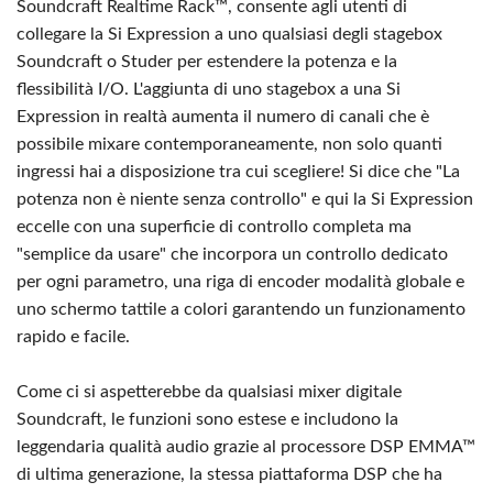
Soundcraft Realtime Rack™, consente agli utenti di
collegare la Si Expression a uno qualsiasi degli stagebox
Soundcraft o Studer per estendere la potenza e la
flessibilità I/O. L'aggiunta di uno stagebox a una Si
Expression in realtà aumenta il numero di canali che è
possibile mixare contemporaneamente, non solo quanti
ingressi hai a disposizione tra cui scegliere! Si dice che "La
potenza non è niente senza controllo" e qui la Si Expression
eccelle con una superficie di controllo completa ma
"semplice da usare" che incorpora un controllo dedicato
per ogni parametro, una riga di encoder modalità globale e
uno schermo tattile a colori garantendo un funzionamento
rapido e facile.
Come ci si aspetterebbe da qualsiasi mixer digitale
Soundcraft, le funzioni sono estese e includono la
leggendaria qualità audio grazie al processore DSP EMMA™
di ultima generazione, la stessa piattaforma DSP che ha