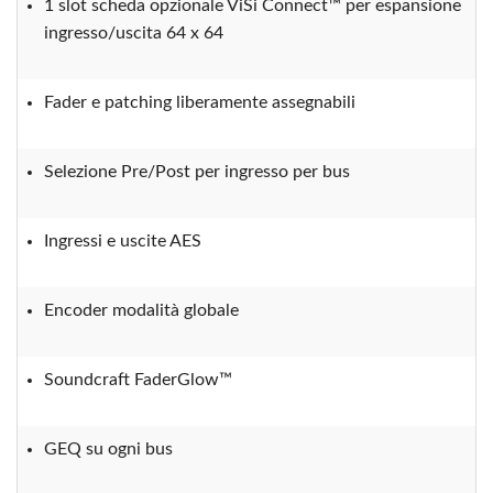
1 slot scheda opzionale ViSi Connect™ per espansione
ingresso/uscita 64 x 64
Fader e patching liberamente assegnabili
Selezione Pre/Post per ingresso per bus
Ingressi e uscite AES
Encoder modalità globale
Soundcraft FaderGlow™
GEQ su ogni bus