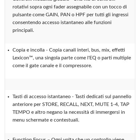
rotativi sopra ogni fader assegnabile con un tocco di
pulsante come GAIN, PAN o HPF per tutti gli ingressi
consentendo accesso istantaneo alle funzioni
principali.
Copia e incolla - Copia canali interi, bus, mix, effetti
Lexicon™, una singola parte come l'EQ o parti multiple
come il gate canale e il compressore.
Tasti di accesso istantaneo - Tasti dedicati sul pannello
anteriore per STORE, RECALL, NEXT, MUTE 1-4, TAP
TEMPO e altro negano la necessità di immergersi in
menu schermate e contestuali.
Function Focus – Ogni volta che un controllo viene