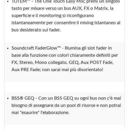
TOTEM™ - The One Touch Easy Mix; premi un singolo
tasto per mixare verso un bus AUX, FX o Matrix, la
superficie e il monitoring si riconfigurano
istantaneamente per consentire il mixing istantaneo al
bus desiderato sui fader.
Soundcraft FaderGlow™ - Illumina gli slot fader in
base alla funzione con colori chiaramente definiti per
FX, Stereo, Mono collegato, GEQ, Aux POST Fade,
Aux PRE Fade; non sarai mai più disorientato!
BSS® GEQ - Con un BSS GEQ su ogni bus non c'è mai
bisogno di assegnare da un pool di risorse e non potrai
mai "esaurire" l'elaborazione.