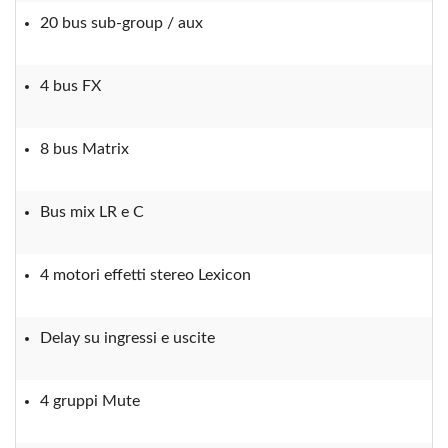
20 bus sub-group / aux
4 bus FX
8 bus Matrix
Bus mix LR e C
4 motori effetti stereo Lexicon
Delay su ingressi e uscite
4 gruppi Mute