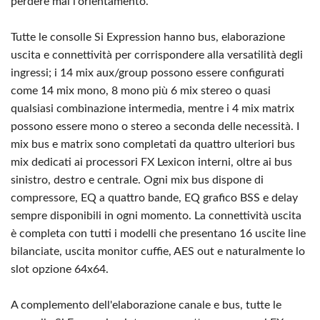
perdere mai l'orientamento.
Tutte le consolle Si Expression hanno bus, elaborazione
uscita e connettività per corrispondere alla versatilità degli
ingressi; i 14 mix aux/group possono essere configurati
come 14 mix mono, 8 mono più 6 mix stereo o quasi
qualsiasi combinazione intermedia, mentre i 4 mix matrix
possono essere mono o stereo a seconda delle necessità. I
mix bus e matrix sono completati da quattro ulteriori bus
mix dedicati ai processori FX Lexicon interni, oltre ai bus
sinistro, destro e centrale. Ogni mix bus dispone di
compressore, EQ a quattro bande, EQ grafico BSS e delay
sempre disponibili in ogni momento. La connettività uscita
è completa con tutti i modelli che presentano 16 uscite line
bilanciate, uscita monitor cuffie, AES out e naturalmente lo
slot opzione 64x64.
A complemento dell'elaborazione canale e bus, tutte le