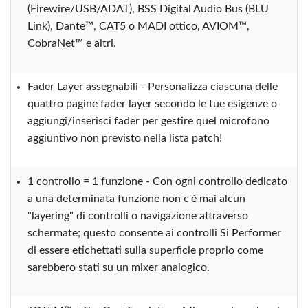
(Firewire/USB/ADAT), BSS Digital Audio Bus (BLU
Link), Dante™, CAT5 o MADI ottico, AVIOM™,
CobraNet™ e altri.
Fader Layer assegnabili - Personalizza ciascuna delle
quattro pagine fader layer secondo le tue esigenze o
aggiungi/inserisci fader per gestire quel microfono
aggiuntivo non previsto nella lista patch!
1 controllo = 1 funzione - Con ogni controllo dedicato
a una determinata funzione non c'è mai alcun
"layering" di controlli o navigazione attraverso
schermate; questo consente ai controlli Si Performer
di essere etichettati sulla superficie proprio come
sarebbero stati su un mixer analogico.