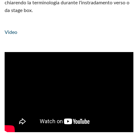
chiarendo la terminologia durante l'instradamento verso o
da stage box.
Video