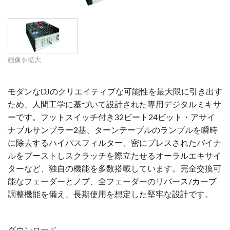
画像を拡大
モダンなDJのクリエイティブな可能性を最大限に引き出す
ため、人間工学に基づいて設計された専用デジタルミキサ
ーです。フットスイッチ付き32ビート24ビット・アサイ
ナブルサンプラー2基、ターンテーブルのランブルを瞬時
に除去するハイパスフィルター、密にプレスされたバイナ
ルをブーストしスクラッチを際立たせるオーラルエキサイ
ターなど、独自の機能を多数搭載しています。完全交換可
能なフェーダーとノブ、全フェーダーのリバース/カーブ
調整機能を備え、長期使用を想定した堅牢な設計です。