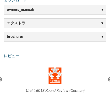
ダウンロード
owners_manuals
エクストラ
brochures
レビュー
Urei 1601S Xound Review (German)