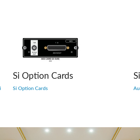
Si Option Cards
S
i
Si Option Cards
Aud