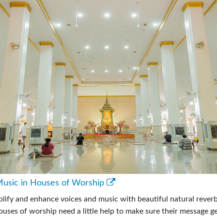
 Music in Houses of Worship
plify and enhance voices and music with beautiful natural reverb
uses of worship need a little help to make sure their message g