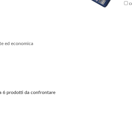
c
nte ed economica
 6 prodotti da confrontare