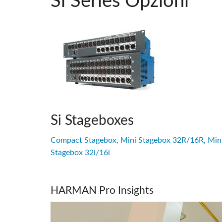
Si Series Opzioni
Si Stageboxes
Compact Stagebox, Mini Stagebox 32R/16R, Min
Stagebox 32i/16i
HARMAN Pro Insights