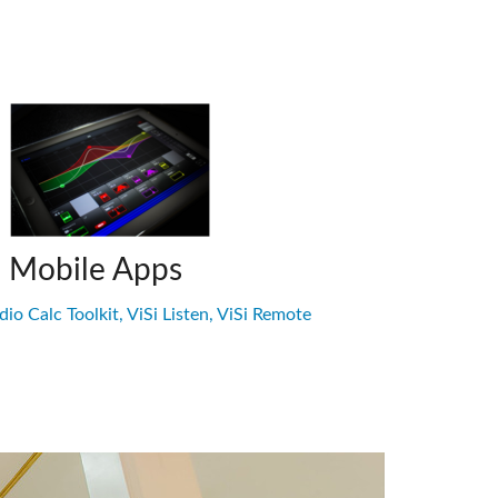
i Mobile Apps
io Calc Toolkit, ViSi Listen, ViSi Remote