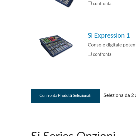
confronta
Si Expression 1
Console digitale pote
confronta
Seleziona da 2 a