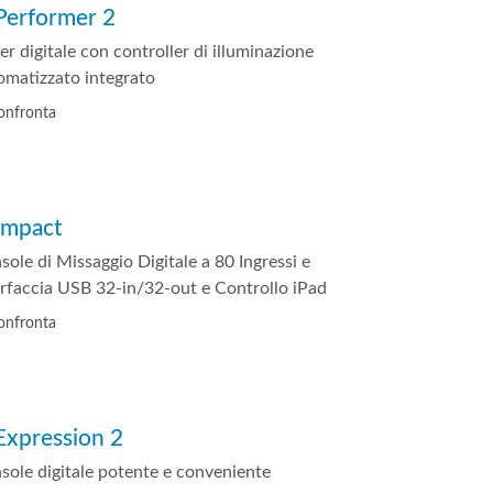
 Performer 2
 (Phone)
er digitale con controller di illuminazione
(Tablet)
omatizzato integrato
onfronta
 Impact
sole di Missaggio Digitale a 80 Ingressi e
erfaccia USB 32-in/32-out e Controllo iPad
onfronta
 Expression 2
sole digitale potente e conveniente