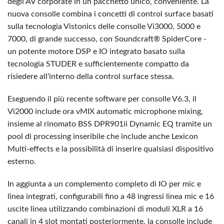
degli AV corporate in un pacchetto unico, conveniente. La
nuova consolle combina i concetti di control surface basati
sulla tecnologia Vistonics delle consolle Vi3000, 5000 e
7000, di grande successo, con Soundcraft® SpiderCore -
un potente motore DSP e IO integrato basato sulla
tecnologia STUDER e sufficientemente compatto da
risiedere all'interno della control surface stessa.
Eseguendo il più recente software per consolle V6.3, il
Vi2000 include ora vMIX automatic microphone mixing,
insieme al rinomato BSS DPR901ii Dynamic EQ tramite un
pool di processing inseribile che include anche Lexicon
Multi-effects e la possibilità di inserire qualsiasi dispositivo
esterno.
In aggiunta a un complemento completo di IO per mic e
linea integrati, configurabili fino a 48 ingressi linea mic e 16
uscite linea utilizzando combinazioni di moduli XLR a 16
canali in 4 slot montati posteriormente, la consolle include