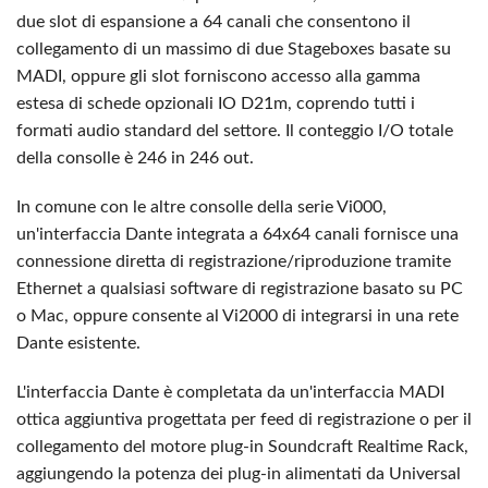
due slot di espansione a 64 canali che consentono il
collegamento di un massimo di due Stageboxes basate su
MADI, oppure gli slot forniscono accesso alla gamma
estesa di schede opzionali IO D21m, coprendo tutti i
formati audio standard del settore. Il conteggio I/O totale
della consolle è 246 in 246 out.
In comune con le altre consolle della serie Vi000,
un'interfaccia Dante integrata a 64x64 canali fornisce una
connessione diretta di registrazione/riproduzione tramite
Ethernet a qualsiasi software di registrazione basato su PC
o Mac, oppure consente al Vi2000 di integrarsi in una rete
Dante esistente.
L'interfaccia Dante è completata da un'interfaccia MADI
ottica aggiuntiva progettata per feed di registrazione o per il
collegamento del motore plug-in Soundcraft Realtime Rack,
aggiungendo la potenza dei plug-in alimentati da Universal