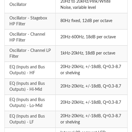
20Hz to 20kHz/Pink/White
Oscillator
Noise, variable level
Oscillator - Stagebox
80Hz fixed, 12dB per octave
HP Filter
Oscillator - Channel
20Hz-600Hz, 18dB per octave
HP Filter
Oscillator - Channel LP
1kHz-20kHz, 18dB per octave
Filter
20Hz-20kHz, +/-18dB, Q=0.3-8.7
EQ (Inputs and Bus
Outputs) - HF
or shelving
EQ (Inputs and Bus
20Hz-20kHz, +/-18dB, Q=0.3-8.7
Outputs) - Hi-Mid
EQ (Inputs and Bus
20Hz-20kHz, +/-18dB, Q=0.3-8.7
Outputs) - Lo-Mid
20Hz-20kHz, +/-18dB, Q=0.3-8.7
EQ (Inputs and Bus
Outputs) - LF
or shelving