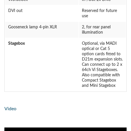
DVI out
Reserved for future
use
Gooseneck lamp 4-pin XLR
2, for rear panel
illumination
Stagebox
Optional, via MADI
optical or Cat 5
option cards fitted to
D21m expansion slots.
Can connect up to 2 x
64ch Vi Stageboxes.
Also compatible with
Compact Stagebox
and Mini Stagebox
Video