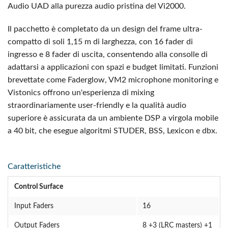
Audio UAD alla purezza audio pristina del Vi2000.
Il pacchetto è completato da un design del frame ultra-
compatto di soli 1,15 m di larghezza, con 16 fader di
ingresso e 8 fader di uscita, consentendo alla consolle di
adattarsi a applicazioni con spazi e budget limitati. Funzioni
brevettate come Faderglow, VM2 microphone monitoring e
Vistonics offrono un'esperienza di mixing
straordinariamente user-friendly e la qualità audio
superiore è assicurata da un ambiente DSP a virgola mobile
a 40 bit, che esegue algoritmi STUDER, BSS, Lexicon e dbx.
Caratteristiche
Control Surface
Input Faders
16
Output Faders
8 +3 (LRC masters) +1