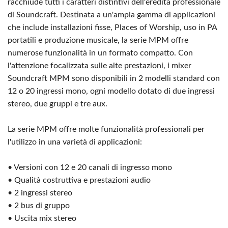
racchiude tutti i caratteri distintivi dell'eredità professionale
di Soundcraft. Destinata a un'ampia gamma di applicazioni
che include installazioni fisse, Places of Worship, uso in PA
portatili e produzione musicale, la serie MPM offre
numerose funzionalità in un formato compatto. Con
l'attenzione focalizzata sulle alte prestazioni, i mixer
Soundcraft MPM sono disponibili in 2 modelli standard con
12 o 20 ingressi mono, ogni modello dotato di due ingressi
stereo, due gruppi e tre aux.
La serie MPM offre molte funzionalità professionali per
l'utilizzo in una varietà di applicazioni:
• Versioni con 12 e 20 canali di ingresso mono
• Qualità costruttiva e prestazioni audio
• 2 ingressi stereo
• 2 bus di gruppo
• Uscita mix stereo