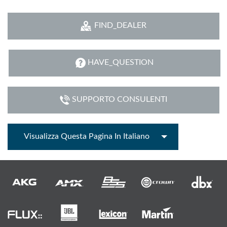
FIND_DEALER
HAVE_QUESTION
SUPPORTO CONSULENTI
Visualizza Questa Pagina In Italiano