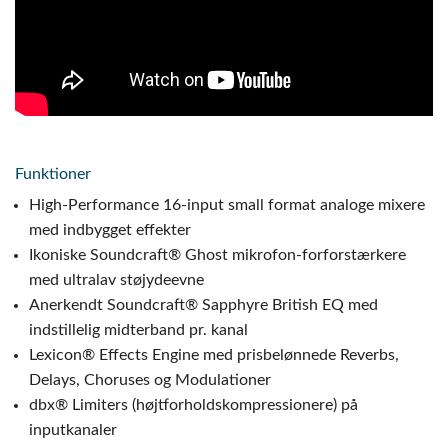
Funktioner
High-Performance 16-input small format analoge mixere
med indbygget effekter
Ikoniske Soundcraft® Ghost mikrofon-forforstærkere
med ultralav støjydeevne
Anerkendt Soundcraft® Sapphyre British EQ med
indstillelig midterband pr. kanal
Lexicon® Effects Engine med prisbelønnede Reverbs,
Delays, Choruses og Modulationer
dbx® Limiters (højtforholdskompressionere) på
inputkanaler