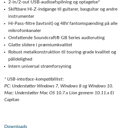
2-in/2-out USB-audioafspilning og optagelse*
Skiftbare Hi-Z-indgange til guitarer, basguitar og andre
instrumenter
Hi-Pass-filtre (lavtsnit) og 48V fantomspænding på alle
mikrofonkanaler
Omfattende Soundcraft® GB Series audioruting
Glatte slidere i præmiumkvalitet
Robust metalkonstruktion til touring-grade kvalitet og
pålidelighed
Intern universal strømforsyning
* USB-interface-kompatibilitet:
PC: Understøtter Windows 7, Windows 8 og Windows 10.
Mac: Understøtter Mac OS 10.7.x Lion gennem 10.11.x El
Capitan
Downloads