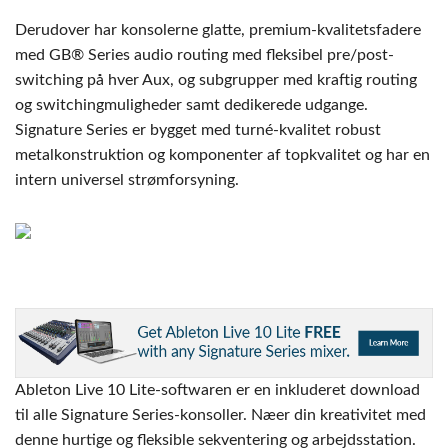
Derudover har konsolerne glatte, premium-kvalitetsfadere
med GB® Series audio routing med fleksibel pre/post-
switching på hver Aux, og subgrupper med kraftig routing
og switchingmuligheder samt dedikerede udgange.
Signature Series er bygget med turné-kvalitet robust
metalkonstruktion og komponenter af topkvalitet og har en
intern universel strømforsyning.
Ableton Live 10 Lite-softwaren er en inkluderet download
til alle Signature Series-konsoller. Næer din kreativitet med
denne hurtige og fleksible sekventering og arbejdsstation.