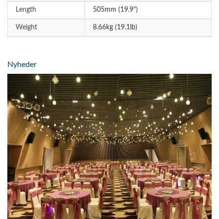
Length
505mm (19.9")
Weight
8.66kg (19.1lb)
Nyheder