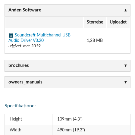
Anden Software
Størrelse
Uploadet
Soundcraft Multichannel USB
Audio Driver V3.20
1,28 MB
udgivet: mar 2019
brochures
owners_manuals
Specifikationer
Height
109mm (4.3")
Width
490mm (19.3")