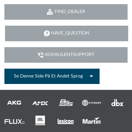
FIND_DEALER
HAVE_QUESTION
KONSULENTSUPPORT
Se Denne Side På Et Andet Sprog