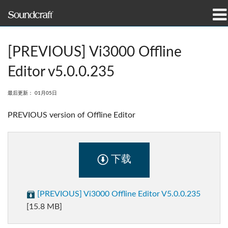
产品
[PREVIOUS] Vi3000 Offline
案例研究和新闻
Editor v5.0.0.235
哪里购买
最后更新： 01月05日
培训
PREVIOUS version of Offline Editor
支持
下载
我们的历史
[PREVIOUS] Vi3000 Offline Editor V5.0.0.235
[15.8 MB]
语言/地区