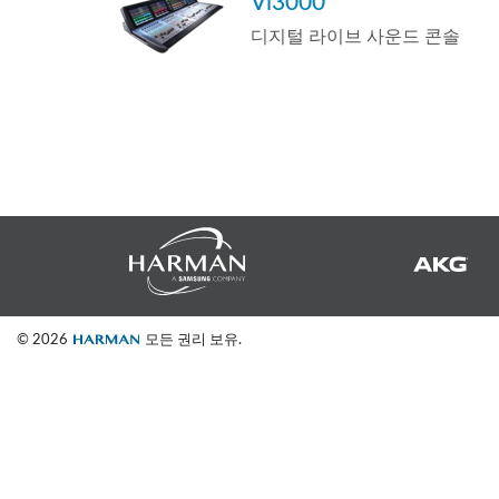
Vi3000
Si Mobile Apps
Audio Cal
Compact
ViSi Rem
디지털 라이브 사운드 콘솔
ViSi List
Audio Cal
© 2026
모든 권리 보유.