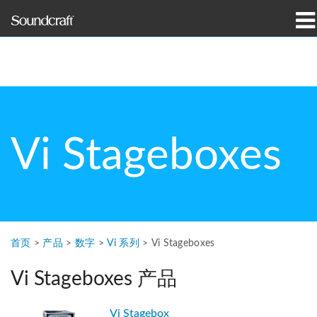
产品
案例研究和新闻
哪里购买
Vi Stageboxes
培训
支持
我们的历史
首页
>
产品
>
数字
>
Vi 系列
>
Vi Stageboxes
Vi Stageboxes 产品
语言/地区
Vi Stagebox