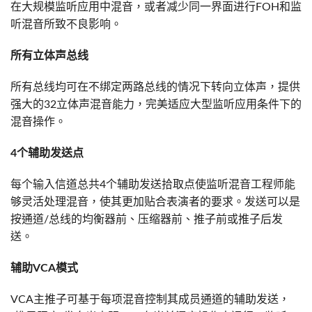
在大规模监听应用中混音，或者减少同一界面进行FOH和监
听混音所致不良影响。
所有立体声总线
所有总线均可在不绑定两路总线的情况下转向立体声，提供
强大的32立体声混音能力，完美适应大型监听应用条件下的
混音操作。
4个辅助发送点
每个输入信道总共4个辅助发送拾取点使监听混音工程师能
够灵活处理混音，使其更加贴合表演者的要求。发送可以是
按通道/总线的均衡器前、压缩器前、推子前或推子后发
送。
辅助VCA模式
VCA主推子可基于每项混音控制其成员通道的辅助发送，