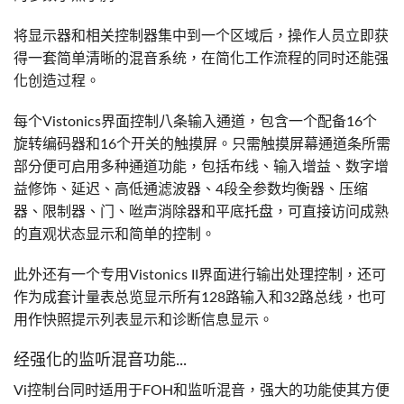
将显示器和相关控制器集中到一个区域后，操作人员立即获
得一套简单清晰的混音系统，在简化工作流程的同时还能强
化创造过程。
每个Vistonics界面控制八条输入通道，包含一个配备16个
旋转编码器和16个开关的触摸屏。只需触摸屏幕通道条所需
部分便可启用多种通道功能，包括布线、输入增益、数字增
益修饰、延迟、高低通滤波器、4段全参数均衡器、压缩
器、限制器、门、咝声消除器和平底托盘，可直接访问成熟
的直观状态显示和简单的控制。
此外还有一个专用Vistonics II界面进行输出处理控制，还可
作为成套计量表总览显示所有128路输入和32路总线，也可
用作快照提示列表显示和诊断信息显示。
经强化的监听混音功能...
Vi控制台同时适用于FOH和监听混音，强大的功能使其方便