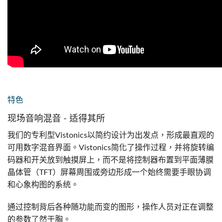
特色
现场音响混音 - 适得其所
我们的专利型Vistonics以简约设计为出发点，形成最直观的
可用数字混音界面。Vistonics简化了操作过程，并将旋转编
码器和开关放到触摸屏上，而不是将控制器布置到平面薄膜
晶体管（TFT）屏幕周围或旁边形成一个始终需要手眼协调
和心象构图的系统。
通过控制背后各种随功能而变的图形，操作人员对正在调整
的参数了然于胸。