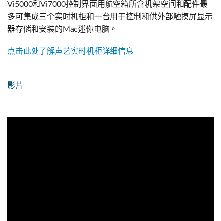
Vi5000和Vi7000控制界面用航空箱所含机架空间和配件最
多可集成三个实时机柜和一台用于控制和供外部触摸屏显示
器存储和安装的Mac迷你电脑。
点击此处了解声艺实时机柜详细信息
影片