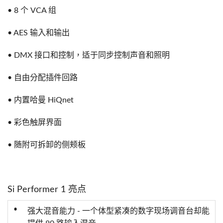
• 8 个 VCA 组
• AES 输入和输出
• DMX 接口和控制，适于同步控制声音和照明
• 自由分配插件回路
• 内置哈曼 HiQnet
• 彩色触屏界面
• 随附可拆卸的侧颊板
Si Performer 1 亮点
•
强大混音能力 - 一个体型紧凑的数字现场调音台却能