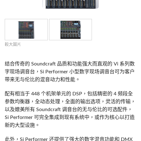
較大圖片
结合传奇的 Soundcraft 品质和功能强大而直观的 Vi 系列数
字现场调音台，Si Performer 小型数字现场调音台可为客户
带来无与伦比的混音动力和性能。
配有相当于 448 个机架单元的 DSP，包括精密的 4 频段全
参数均衡器，全动态处理，全面的输出选项，灵活的传输，
以及媲美所有 Soundcraft 调音台的无与伦比的可选配件，
Si Performer 可完全集成到现有系统中，或作为核心以打造
新的大型设施。
此外，Si Performer 还提供了强大的数字混音功能和 DMX