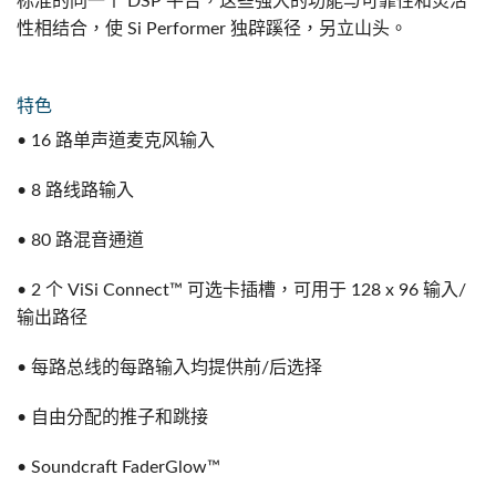
标准的同一个 DSP 平台，这些强大的功能与可靠性和灵活
性相结合，使 Si Performer 独辟蹊径，另立山头。
特色
• 16 路单声道麦克风输入
• 8 路线路输入
• 80 路混音通道
• 2 个 ViSi Connect™ 可选卡插槽，可用于 128 x 96 输入/
输出路径
• 每路总线的每路输入均提供前/后选择
• 自由分配的推子和跳接
• Soundcraft FaderGlow™