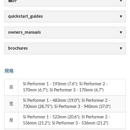
額外
quickstart_guides
owners_manuals
brochures
規格
Si Performer 1 - 193mm (7.6"); Si Performer 2 -
高
170mm (6.7"); Si Performer 3 - 170mm (6.7")
Si Performer 1 - 483mm (19.0"); Si Performer 2 -
宽
730mm (28.75"); Si Performer 3 - 940mm (37.0")
Si Performer 1 - 523mm (20.6"); Si Performer 2 -
厚
536mm (21.2"); Si Performer 3 - 536mm (21.2")