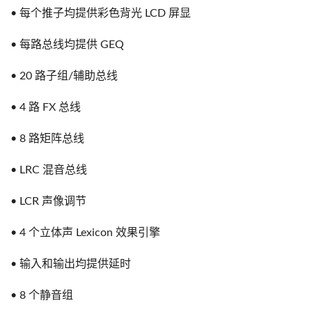
• 每个推子均提供彩色背光 LCD 屏显
• 每路总线均提供 GEQ
• 20 路子组/辅助总线
• 4 路 FX 总线
• 8 路矩阵总线
• LRC 混音总线
• LCR 声像调节
• 4 个立体声 Lexicon 效果引擎
• 输入和输出均提供延时
• 8 个静音组