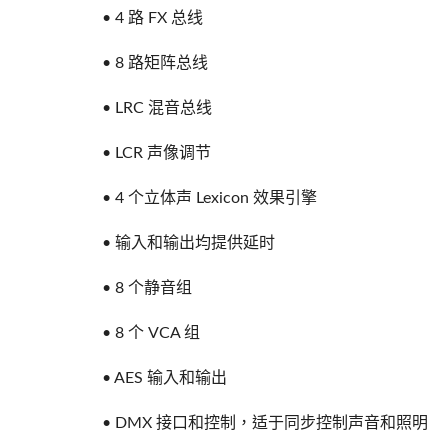
• 4 路 FX 总线
• 8 路矩阵总线
• LRC 混音总线
• LCR 声像调节
• 4 个立体声 Lexicon 效果引擎
• 输入和输出均提供延时
• 8 个静音组
• 8 个 VCA 组
• AES 输入和输出
• DMX 接口和控制，适于同步控制声音和照明