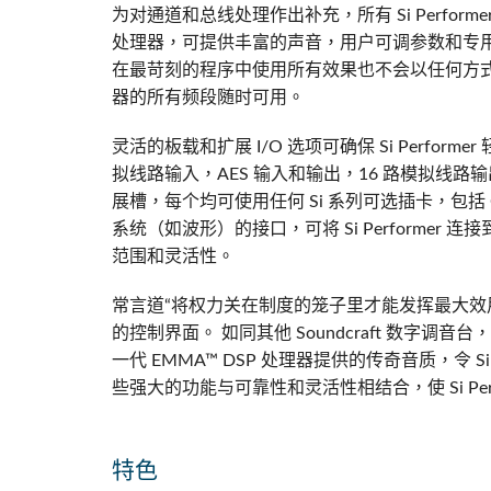
为对通道和总线处理作出补充，所有 Si Performer
处理器，可提供丰富的声音，用户可调参数和专用节
在最苛刻的程序中使用所有效果也不会以任何方式影
器的所有频段随时可用。
灵活的板载和扩展 I/O 选项可确保 Si Perfor
拟线路输入，AES 输入和输出，16 路模拟线路输出
展槽，每个均可使用任何 Si 系列可选插卡，包括 C
系统（如波形）的接口，可将 Si Performer 连接到任
范围和灵活性。
常言道“将权力关在制度的笼子里才能发挥最大效用”，
的控制界面。 如同其他 Soundcraft 数字
一代 EMMA™ DSP 处理器提供的传奇音质，令 Si 
些强大的功能与可靠性和灵活性相结合，使 Si Per
特色