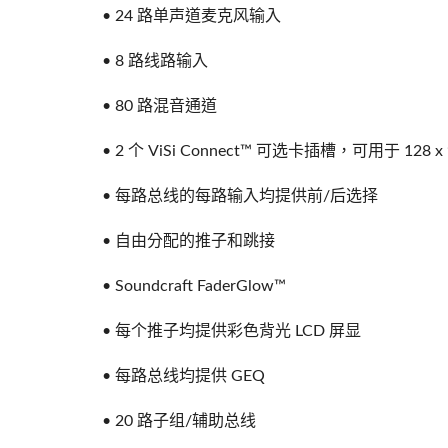
• 24 路单声道麦克风输入
• 8 路线路输入
• 80 路混音通道
• 2 个 ViSi Connect™ 可选卡插槽，可用于 128
• 每路总线的每路输入均提供前/后选择
• 自由分配的推子和跳接
• Soundcraft FaderGlow™
• 每个推子均提供彩色背光 LCD 屏显
• 每路总线均提供 GEQ
• 20 路子组/辅助总线