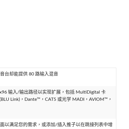
音台却能提供 80 路输入混音
28x96 输入/输出路径以实现扩展，包括 MultiDigital 卡
 (BLU Link)，Dante™，CAT5 或光学 MADI，AVIOM™，
页面以满足您的需求，或添加/插入推子以在跳接列表中增