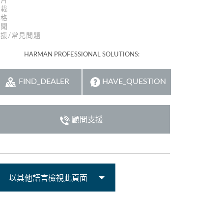
影片
下載
規格
新聞
援/常見問題
HARMAN PROFESSIONAL SOLUTIONS:
FIND_DEALER
HAVE_QUESTION
顧問支援
以其他語言檢視此頁面