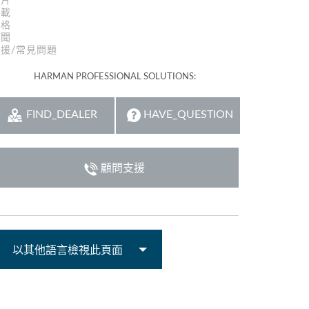
影片
下載
規格
新聞
援/常見問題
HARMAN PROFESSIONAL SOLUTIONS:
FIND_DEALER
HAVE_QUESTION
顧問支援
以其他語言檢視此頁面