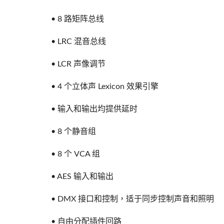
• 8 路矩阵总线
• LRC 混音总线
• LCR 声像调节
• 4 个立体声 Lexicon 效果引擎
• 输入和输出均提供延时
• 8 个静音组
• 8 个 VCA 组
• AES 输入和输出
• DMX 接口和控制，适于同步控制声音和照明
• 自由分配插件回路