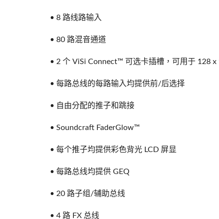
• 8 路线路输入
• 80 路混音通道
• 2 个 ViSi Connect™ 可选卡插槽，可用于 128
• 每路总线的每路输入均提供前/后选择
• 自由分配的推子和跳接
• Soundcraft FaderGlow™
• 每个推子均提供彩色背光 LCD 屏显
• 每路总线均提供 GEQ
• 20 路子组/辅助总线
• 4 路 FX 总线