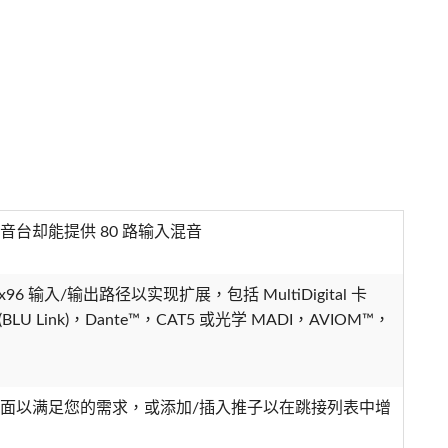
音台却能提供 80 路输入混音
28x96 输入/输出路径以实现扩展，包括 MultiDigital 卡
 (BLU Link)，Dante™，CAT5 或光学 MADI，AVIOM™，
页面以满足您的需求，或添加/插入推子以在跳接列表中增