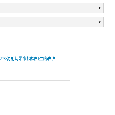
家木偶剧院带来栩栩如生的表演