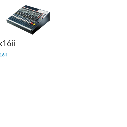
x16ii
16ii