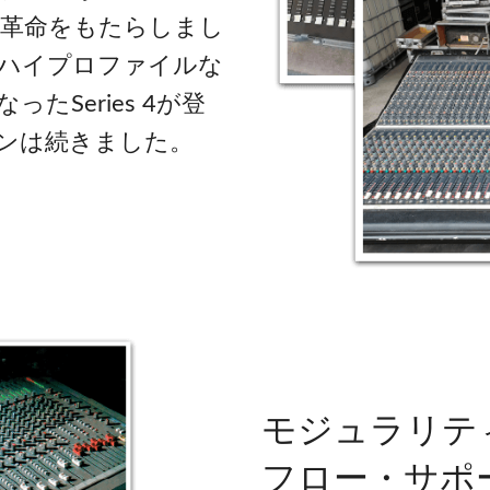
に革命をもたらしまし
もハイプロファイルな
Series 4が登
ンは続きました。
モジュラリテ
フロー・サポ