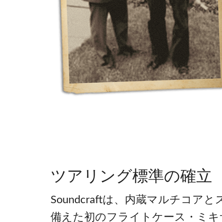
ツアリング標準の確立
Soundcraftは、内蔵マルチコ
備えた初のフライトケース・ミキサーで