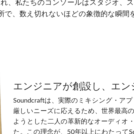
され、私たちのコンソールはスタジオ、ス
所で、数え切れないほどの象徴的な瞬間
エンジニアが創設し、エン
Soundcraftは、実際のミキシング
厳しいニーズに応えるため、世界最高
ようとした二人の革新的なオーディオ
た。この理念が、50年以上にわたってSou