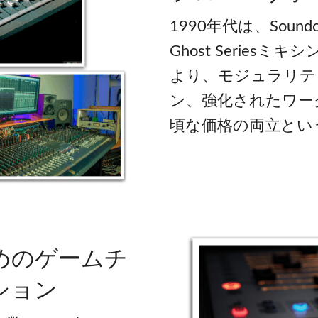
1990年代は、Soundcraft
Ghost Serie
より、モジュラリテ
ン、強化されたワー
頃な価格の両立とい
めのゲームチ
ション