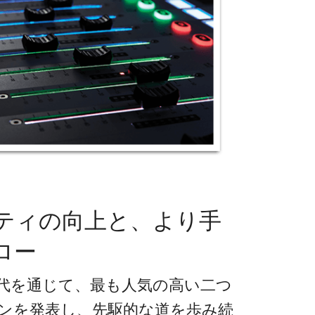
ティの向上と、より手
ロー
010年代を通じて、最も人気の高い二つ
ンを発表し、先駆的な道を歩み続