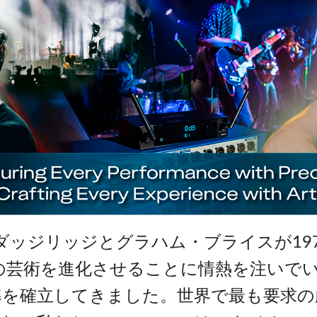
ジリッジとグラハム・ブライスが1973年に
術を進化させることに情熱を注いでいました
準を確立してきました。世界で最も要求の