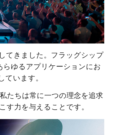
ット)
リードしてきました。フラッグシップ
あらゆるアプリケーションにお
しています。
私たちは常に一つの理念を追求
こす力を与えることです。