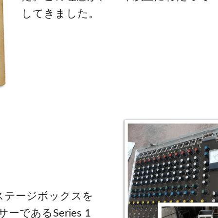
してきました。
アとステージボックスを
あるSeries 1