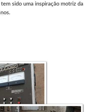
o tem sido uma inspiração motriz da
anos.