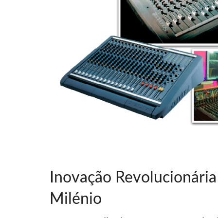
Inovação Revolucionári
Milénio