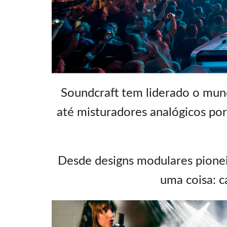
Si Mobile App
Soundcraft tem liderado o mun
até misturadores analógicos por
Desde designs modulares pionei
uma coisa: c