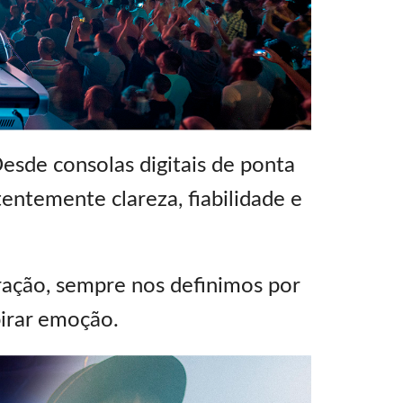
emo (Phone)
Italiano
mo (Tablet)
sde consolas digitais de ponta
entemente clareza, fiabilidade e
ração, sempre nos definimos por
pirar emoção.