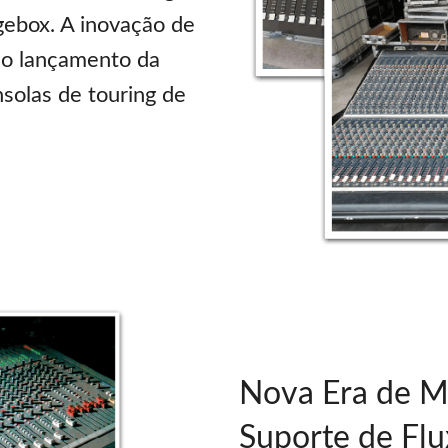
gebox. A inovação de
 o lançamento da
solas de touring de
Nova Era de M
Suporte de Flu