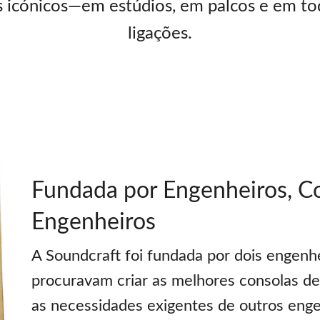
cónicos—em estúdios, em palcos e em tod
ligações.
Fundada por Engenheiros, C
Engenheiros
A Soundcraft foi fundada por dois engenh
procuravam criar as melhores consolas de
as necessidades exigentes de outros eng