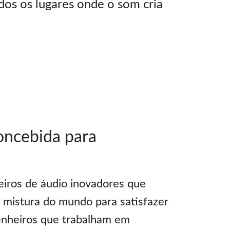
os os lugares onde o som cria
oncebida para
eiros de áudio inovadores que
 mistura do mundo para satisfazer
enheiros que trabalham em