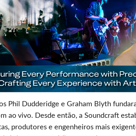
os Phil Dudderidge e Graham Blyth funda
om ao vivo. Desde então, a Soundcraft esta
stas, produtores e engenheiros mais exigen