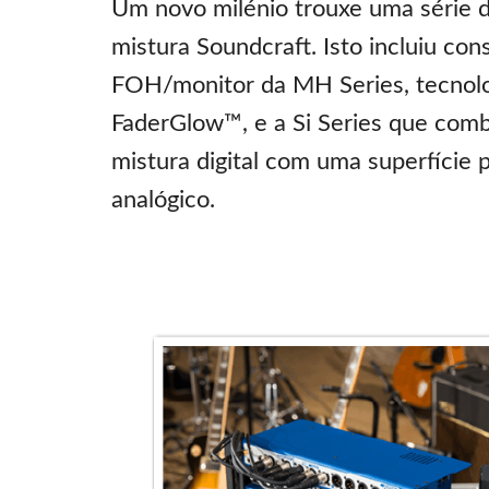
Um novo milénio trouxe uma série 
mistura Soundcraft. Isto incluiu con
FOH/monitor da MH Series, tecnolo
FaderGlow™, e a Si Series que comb
mistura digital com uma superfície 
analógico.