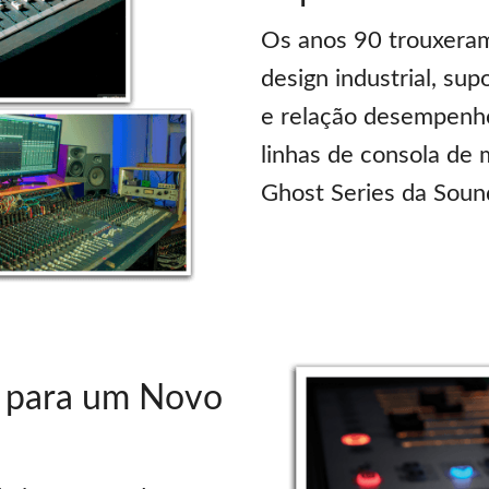
Os anos 90 trouxera
design industrial, su
e relação desempenh
linhas de consola de m
Ghost Series da Sound
a para um Novo