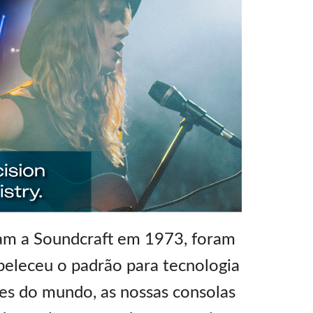
ram a Soundcraft em 1973, foram
beleceu o padrão para tecnologia
tes do mundo, as nossas consolas