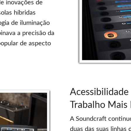
de inovações de
solas híbridas
gia de iluminação
inava a precisão da
popular de aspecto
Acessibilidade
Trabalho Mais
A Soundcraft continu
duas das suas linhas 