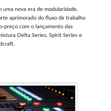
m uma nova era de modularidade,
porte aprimorado do fluxo de trabalho
o-preço com o lançamento das
istura Delta Series, Spirit Series e
craft.