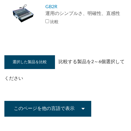
GB2R
運用のシンプルさ、明確性、直感性
比較
比較する製品を2～6個選択して
ください
このページを他の言語で表示