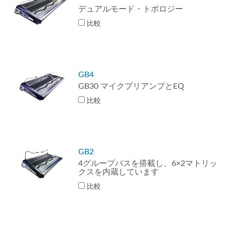
デュアルモード・トポロジー
比較
GB4
GB30 マイクプリアンプとEQ
比較
GB2
4グループバスを搭載し、6×2マトリッ
クスを内蔵しています
比較