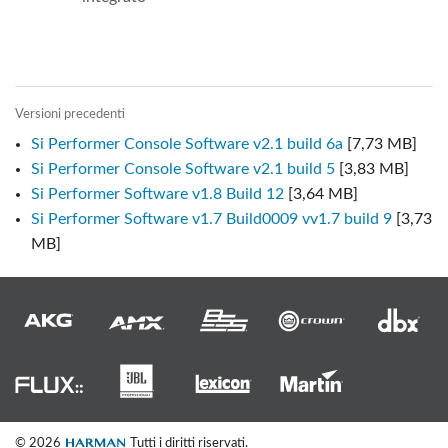
Versioni precedenti
Si Performer Console Software v2.1 build 6a
[7,73 MB]
Si Performer Console Software v2.1 build 5
[3,83 MB]
Si Performer Software v1.8 Build 12
[3,64 MB]
Si Performer Software v1.7 Build0009 vv1.7 build 9
[3,73
MB]
© 2026
Tutti i diritti riservati.