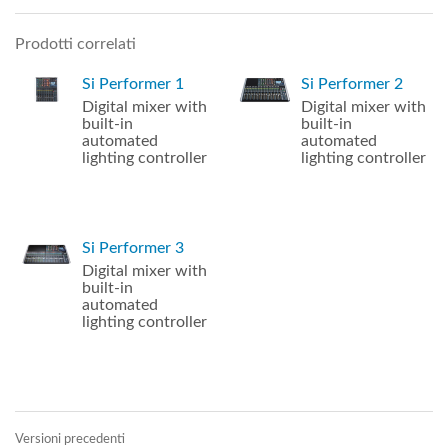
Prodotti correlati
Si Performer 1
Si Performer 2
Digital mixer with
Digital mixer with
built-in
built-in
automated
automated
lighting controller
lighting controller
Si Performer 3
Digital mixer with
built-in
automated
lighting controller
Versioni precedenti