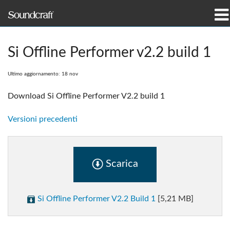
prodotti
Si Offline Performer v2.2 build 1
Casi di studio e notizie
Ultimo aggiornamento: 18 nov
dove acquistare
Download Si Offline Performer V2.2 build 1
formazione
Versioni precedenti
supporto
Scarica
La nostra storia
Si Offline Performer V2.2 Build 1
[5,21 MB]
Lingua/Regione