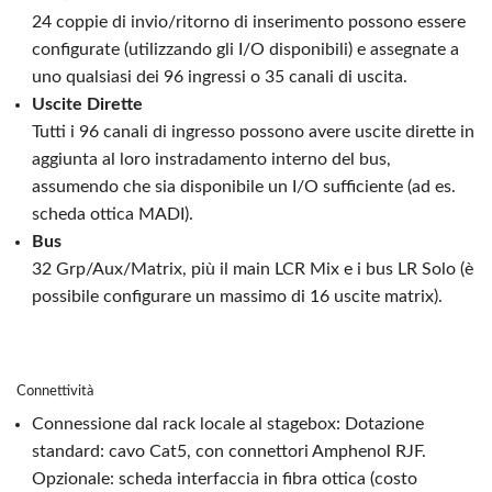
24 coppie di invio/ritorno di inserimento possono essere
configurate (utilizzando gli I/O disponibili) e assegnate a
uno qualsiasi dei 96 ingressi o 35 canali di uscita.
Uscite Dirette
Tutti i 96 canali di ingresso possono avere uscite dirette in
aggiunta al loro instradamento interno del bus,
assumendo che sia disponibile un I/O sufficiente (ad es.
scheda ottica MADI).
Bus
32 Grp/Aux/Matrix, più il main LCR Mix e i bus LR Solo (è
possibile configurare un massimo di 16 uscite matrix).
Connettività
Connessione dal rack locale al stagebox: Dotazione
standard: cavo Cat5, con connettori Amphenol RJF.
Opzionale: scheda interfaccia in fibra ottica (costo