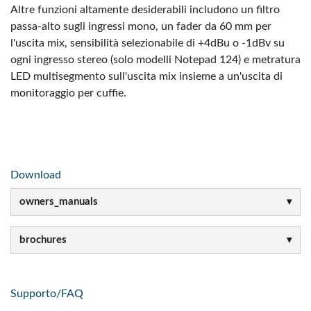
Altre funzioni altamente desiderabili includono un filtro
passa-alto sugli ingressi mono, un fader da 60 mm per
l'uscita mix, sensibilità selezionabile di +4dBu o -1dBv su
ogni ingresso stereo (solo modelli Notepad 124) e metratura
LED multisegmento sull'uscita mix insieme a un'uscita di
monitoraggio per cuffie.
Download
owners_manuals
brochures
Supporto/FAQ