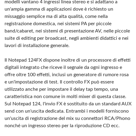
modelli vantano 4 ingressi linea stereo e si adattano a
un'ampia gamma di applicazioni dove è richiesto un
missaggio semplice ma di alta qualità, come nella
registrazione domestica, nei sistemi PA per piccole
band/cabaret, nei sistemi di presentazione AV, nelle piccole
suite di editing per broadcast, negli ambienti didattici e nei
lavori di installazione generale.
Il Notepad 124FX dispone inoltre di un processore di effetti
digitali integrato che riceve il segnale da ogni ingresso e
offre oltre 100 effetti, inclusi un generatore di rumore rosa
e un'impostazione di test. Il controllo FX può essere
utilizzato anche per impostare il delay tap tempo, una
caratteristica non comune in molti mixer di questa classe.
Sul Notepad 124, l'invio FX è sostituito da un standard AUX
send con un'uscita dedicata. Entrambi i modelli forniscono
un'uscita di registrazione del mix su connettori RCA/Phono
nonché un ingresso stereo per la riproduzione CD ecc.