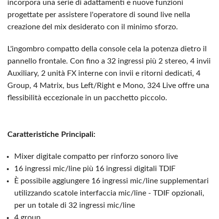
incorpora una serie di adattamenti e nuove funzioni
progettate per assistere l'operatore di sound live nella
creazione del mix desiderato con il minimo sforzo.
L'ingombro compatto della console cela la potenza dietro il
pannello frontale. Con fino a 32 ingressi più 2 stereo, 4 invii
Auxiliary, 2 unità FX interne con invii e ritorni dedicati, 4
Group, 4 Matrix, bus Left/Right e Mono, 324 Live offre una
flessibilità eccezionale in un pacchetto piccolo.
Caratteristiche Principali:
Mixer digitale compatto per rinforzo sonoro live
16 ingressi mic/line più 16 ingressi digitali TDIF
È possibile aggiungere 16 ingressi mic/line supplementari
utilizzando scatole interfaccia mic/line - TDIF opzionali,
per un totale di 32 ingressi mic/line
4 group