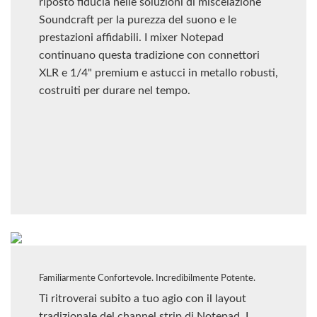
riposto fiducia nelle soluzioni di miscelazione
Soundcraft per la purezza del suono e le
prestazioni affidabili. I mixer Notepad
continuano questa tradizione con connettori
XLR e 1/4" premium e astucci in metallo robusti,
costruiti per durare nel tempo.
Familiarmente Confortevole. Incredibilmente Potente.
Ti ritroverai subito a tuo agio con il layout
tradizionale del channel strip di Notepad. I