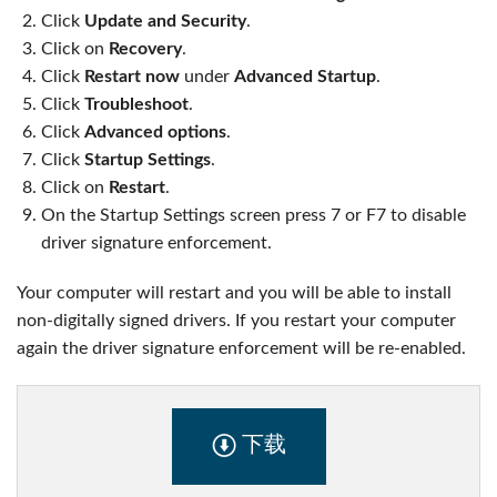
Click
Update and Security
.
Click on
Recovery
.
Click
Restart now
under
Advanced Startup
.
Click
Troubleshoot
.
Click
Advanced options
.
Click
Startup Settings
.
Click on
Restart
.
On the Startup Settings screen press 7 or F7 to disable
driver signature enforcement.
Your computer will restart and you will be able to install
non-digitally signed drivers. If you restart your computer
again the driver signature enforcement will be re-enabled.
下载