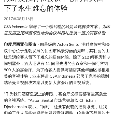
下了永生难忘的体验
2017年08月16日
CSA Indonesia
部署了一个端到端的哈曼音视解决方案，为印
度尼西亚湖畔度假胜地的会议和婚礼提供一流的宾客体验
印度尼西亚仙图市
- 四星级的 Aston Sentul 湖畔度假村和会
议中心位于蓬勃发展的仙图市风景秀丽的湖畔，其壮丽的山
脉景观给客人留下了难忘的居住体验。除了 212 间客房和 8
间别墅外，酒店还设有 11 间最先进的会议室和一间可容纳
900 人的宴会厅。为了给客人提供与酒店其他华丽区域相媲
美的音视体验，业主聘请 CSA Indonesia 部署了完整的端到
端哈曼音视解决方案以更新大宴会厅的音视系统。
“作为我们酒店皇冠上的明珠，宴会厅必须要部署最高质量
的音视系统。”Aston Sentul 市场营销总监 Christian
Djoeharnoko 表示。“同时，还要有配套的控制系统，让我
们的工作人员能够轻松地进行音视调整。哈曼旗下品牌的大