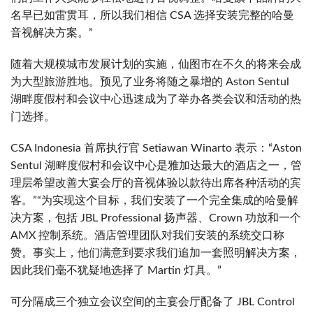
名早已如雷贯耳，所以我们相信 CSA 选择安装完整的哈曼
音视解决方案。”
随着大规模城市发展计划的实施，仙图市在不久的将来会成
为大型旅游胜地。预见了业务将随之暴增的 Aston Sentul
湖畔度假村和会议中心迅速成为了举办各类会议和活动的热
门选择。
CSA Indonesia 首席执行官 Setiawan Winarto 表示：“Aston
Sentul 湖畔度假村和会议中心是雅加达最大的酒店之一，管
理层希望改善大宴会厅的音视体验以款待出席各种活动的宾
客。”“为实现这个目标，我们安装了一个完全集成的哈曼解
决方案，包括 JBL Professional 扬声器、Crown 功放和一个
AMX 控制系统。酒店管理团队对我们安装的系统交口称
赞。事实上，他们满意到要求我们追加一套照明解决方案，
因此我们毫不犹疑地选择了 Martin 灯具。”
可分隔成三个独立会议空间的主宴会厅配备了 JBL Control