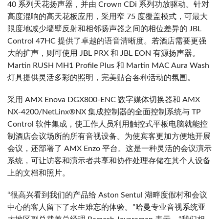
40 系列天花扬声器，并由 Crown CDi 系列功放驱动。针对
高度混响的高天花板应用，采用窄 75 度覆盖模式，可最大
限度地减少墙壁反射和相邻扬声器之间的相位差异的 JBL
Control 47HC 提供了卓越的语音清晰度。若酒店需要更强
大的扩声，则可使用 JBL PRX 和 JBL EON 有源扬声器。
Martin RUSH MH1 Profile Plus 和 Martin MAC Aura Wash
灯具提供灵活多彩的照明，完美贴合各种活动的氛围。
采用 AMX Enova DGX800-ENC 数字媒体切换器和 AMX
NX-4200/NetLinx®NX 集成控制器的全面控制系统与 TP
Control 软件集成，使工作人员利用触控式平板电脑就能控
制酒店会议场所的所有音视设备。为使宾客更加方便地开展
会议，还部署了 AMX Enzo 平台。这是一种灵活的会议演示
系统，可让访客和演示者共享和协作处理存储在其个人设备
上的文档和照片。
“很高兴看到我们的产品给 Aston Sentul 湖畔度假村和会议
中心的客人留下了永生难忘的体验。”哈曼专业音视系统亚