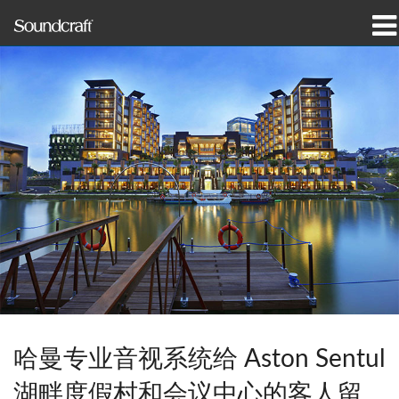
产品
案例研究和新闻
哪里购买
培训
支持
我们的历史
哈曼专业音视系统给 Aston Sentul
语言/地区
湖畔度假村和会议中心的客人留