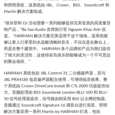
和照明系统，该系统由 JBL、Crown、BSS、Soundcraft 和
Martin 解决方案组成。
“俱乐部和 DJ 活动需要一系列能够提供完美音质的高质量音
响产品，”Ba Sao Audio 首席执行官 Nguyen Khac Anh 说
道。 “HARMAN 解决方案完美适用于这个场地，该系统能
够让客人们享受到水晶般清晰的音乐，不仅仅是在舞台上，
而是在整个建筑中。 HARMAN 各个品牌的产品为我们提供
了很大的灵活性，这使得岩岛俱乐部能够成为一个不可思议
的聚会场所。”
HARMAN 系统包括 JBL Control 31 二分频扬声器，其与
JBL PRX418S 低音扬声器配合使用，可增强低音效果。整
个系统由 Crown DriveCore Install 和 CTs 2000 功放提供动
力。音频处理由 BSS Soundweb London BLU-100 和 BLU-
50 信号处理器提供，信号路由则采用 BSS 以太网控制器。
音频通过 Soundcraft Signature 16 调音台进行混音。照明
解决方案采用一系列 Martin by HARMAN 灯具，包括