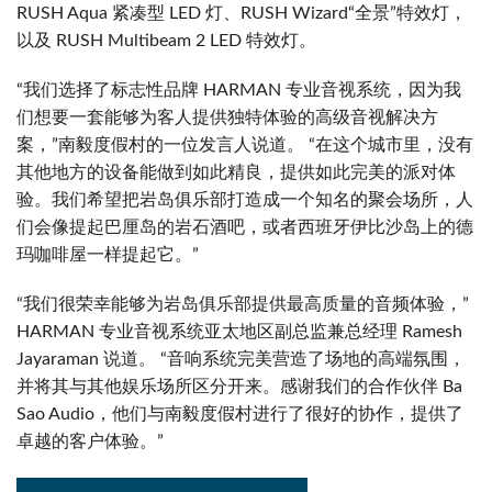
RUSH Aqua 紧凑型 LED 灯、RUSH Wizard“全景”特效灯，
以及 RUSH Multibeam 2 LED 特效灯。
“我们选择了标志性品牌 HARMAN 专业音视系统，因为我
们想要一套能够为客人提供独特体验的高级音视解决方
案，”南毅度假村的一位发言人说道。 “在这个城市里，没有
其他地方的设备能做到如此精良，提供如此完美的派对体
验。我们希望把岩岛俱乐部打造成一个知名的聚会场所，人
们会像提起巴厘岛的岩石酒吧，或者西班牙伊比沙岛上的德
玛咖啡屋一样提起它。”
“我们很荣幸能够为岩岛俱乐部提供最高质量的音频体验，”
HARMAN 专业音视系统亚太地区副总监兼总经理 Ramesh
Jayaraman 说道。 “音响系统完美营造了场地的高端氛围，
并将其与其他娱乐场所区分开来。感谢我们的合作伙伴 Ba
Sao Audio，他们与南毅度假村进行了很好的协作，提供了
卓越的客户体验。”