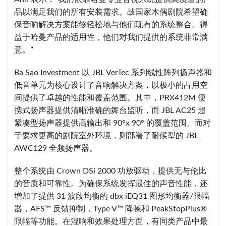
品以满足我们的所有安装需求。敁国家木偶剧院希望确
保音响解决方案能够轻松地与他们现有的系统整合。得
益于哈曼产品的适用性，他们对我们提供的系统非常满
意。”
Ba Sao Investment 以 JBL VerTec 系列线性阵列扬声器和
低音单元为核心设计了音响解决方案，以极小的占用空
间提供了卓越的性能和覆盖范围。其中，PRX412M 便
携式扬声器提供清晰准确的舞台监听，而 JBL AC25 超
紧凑型扬声器提供高输出和 90°x 90° 的覆盖范围。而对
于要求更高的剧院室外环境，则部署了耐候型的 JBL
AWC129 全频扬声器。
整个系统由 Crown DSi 2000 功放驱动，提供无与伦比
的音质和可靠性。为确保系统发挥最佳的声音性能，还
增加了提供 31 波段均衡的 dbx iEQ31 图形均衡器/限幅
器，AFS™ 反馈抑制，Type V™ 降噪和 PeakStopPlus®
限幅等功能。在混响和效果处理方面，有同类产品中最