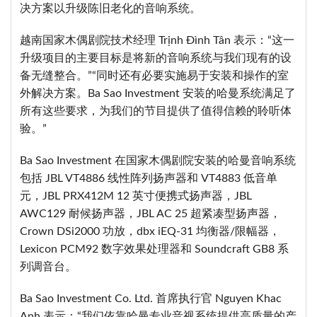
决方案以升级陈旧老化的音响系统。
越南国家木偶剧院技术经理 Trịnh Đình Tân 表示：“这一
升级项目的主要目标是将新的音响系统与我们现有的设
备无缝整合。”“同时还有必要实施易于安装和操作的室
外解决方案。Ba Sao Investment 安装的哈曼系统满足了
所有这些要求，为我们的节目提供了值得信赖的聆听体
验。”
Ba Sao Investment 在国家木偶剧院安装的哈曼音响系统
包括 JBL VT4886 线性阵列扬声器和 VT4883 低音单
元，JBL PRX412M 12 英寸便携式扬声器，JBL
AWC129 耐候扬声器，JBL AC 25 超紧凑型扬声器，
Crown DSi2000 功放，dbx iEQ-31 均衡器/限幅器，
Lexicon PCM92 数字效果处理器和 Soundcraft GB8 系
列调音台。
Ba Sao Investment Co. Ltd. 首席执行官 Nguyen Khac
Anh 表示：“我们依靠哈曼专业音视系统提供高质量的产