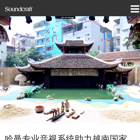
产品
案例研究和新闻
哪里购买
培训
支持
我们的历史
语言/地区
哈曼专业音视系统助力越南国家