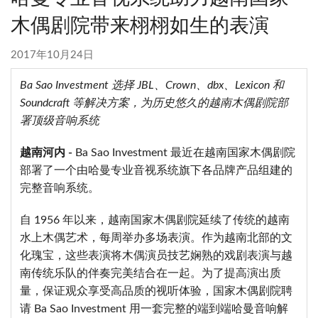
木偶剧院带来栩栩如生的表演
2017年10月24日
Ba Sao Investment
选择
JBL
、
Crown
、
dbx
、
Lexicon
和
Soundcraft
等解决方案，为历史悠久的越南木偶剧院部
署顶级音响系统
越南河内
-
Ba Sao Investment 最近在越南国家木偶剧院
部署了一个由哈曼专业音视系统旗下各品牌产品组建的
完整音响系统。
自 1956 年以来，越南国家木偶剧院延续了传统的越南
水上木偶艺术，每周举办多场表演。作为越南北部的文
化瑰宝，这些表演将木偶演员技艺娴熟的戏剧表演与越
南传统乐队的伴奏完美结合在一起。为了提高演出质
量，保证观众享受高品质的视听体验，国家木偶剧院聘
请 Ba Sao Investment 用一套完整的端到端哈曼音响解