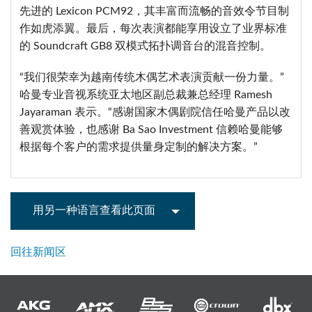
先进的 Lexicon PCM92，其丰富而流畅的音效令节目制
作如虎添翼。最后，每次表演都能享用设立了业界标准
的 Soundcraft GB8 双模式拓扑调音台的混音控制。
“我们很荣幸为越南传统木偶艺术表演贡献一份力量。”
哈曼专业音视系统亚太地区副总裁兼总经理 Ramesh
Jayaraman 表示。“感谢国家木偶剧院信任哈曼产品以改
善观赏体验，也感谢 Ba Sao Investment 信赖哈曼能够
根据每个客户的需求提供量身定制的解决方案。”
用另一种语言查看此页面
回往新闻区