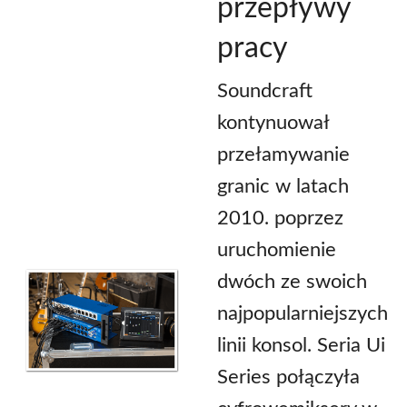
przepływy
pracy
Soundcraft
kontynuował
przełamywanie
granic w latach
2010. poprzez
uruchomienie
dwóch ze swoich
najpopularniejszych
linii konsol. Seria Ui
Series połączyła