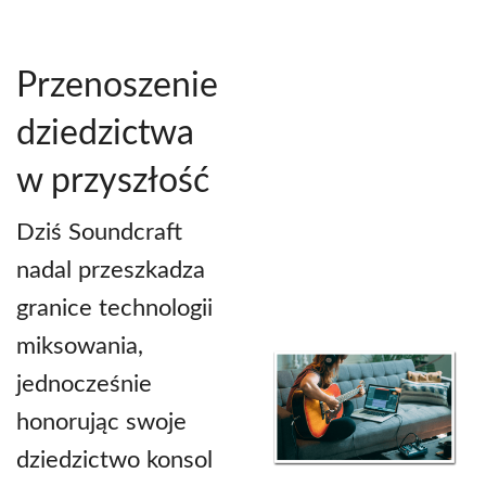
Przenoszenie
dziedzictwa
w przyszłość
Dziś Soundcraft
nadal przeszkadza
granice technologii
miksowania,
jednocześnie
honorując swoje
dziedzictwo konsol