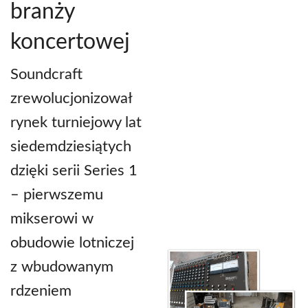
branży
koncertowej
Soundcraft
zrewolucjonizował
rynek turniejowy lat
siedemdziesiątych
dzięki serii Series 1
– pierwszemu
mikserowi w
obudowie lotniczej
z wbudowanym
rdzeniem