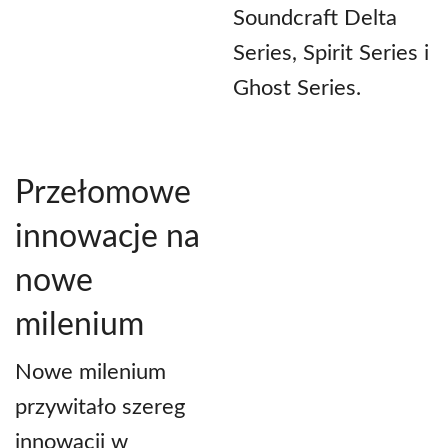
Soundcraft Delta
Series, Spirit Series i
Ghost Series.
Przełomowe
innowacje na
nowe
milenium
Nowe milenium
przywitało szereg
innowacji w