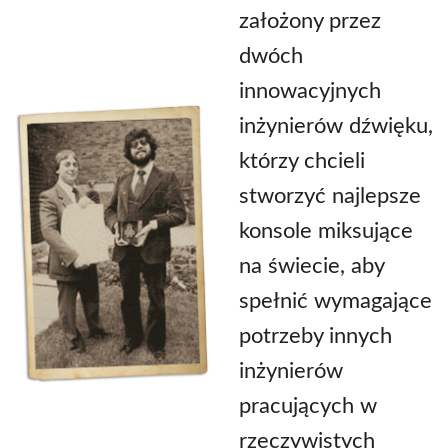
założony przez
dwóch
innowacyjnych
inżynierów dźwięku,
którzy chcieli
stworzyć najlepsze
konsole miksujące
na świecie, aby
spełnić wymagające
potrzeby innych
inżynierów
pracujących w
rzeczywistych