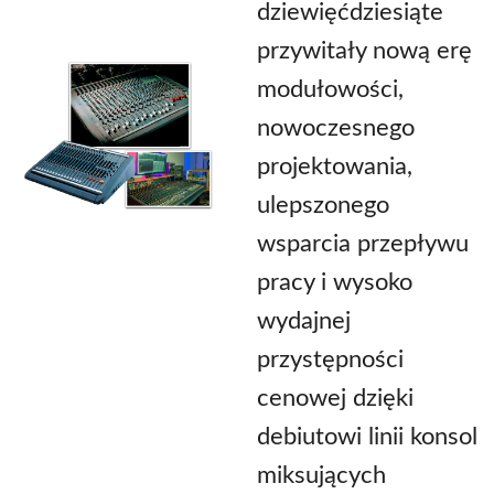
dziewięćdziesiąte
przywitały nową erę
modułowości,
nowoczesnego
projektowania,
ulepszonego
wsparcia przepływu
pracy i wysoko
wydajnej
przystępności
cenowej dzięki
debiutowi linii konsol
miksujących