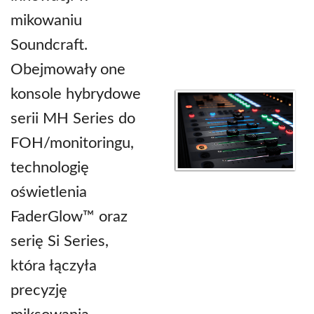
mikowaniu
Soundcraft.
Obejmowały one
konsole hybrydowe
serii MH Series do
FOH/monitoringu,
technologię
oświetlenia
FaderGlow™ oraz
serię Si Series,
która łączyła
precyzję