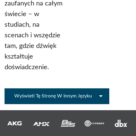
zaufanych na całym
świecie – w
studiach, na
scenach i wszędzie
tam, gdzie dźwięk
kształtuje
doświadczenie.
Wyświetl Tę Stronę W Innym Języku