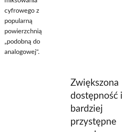
miksowania
cyfrowego z
popularną
powierzchnią
„podobną do
analogowej".
Zwiększona
dostępność i
bardziej
przystępne