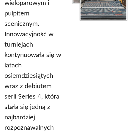
wieloparowym i
pulpitem
scenicznym.
Innowacyjność w
turniejach
kontynuowała się w
latach
osiemdziesiątych
wraz z debiutem
serii Series 4, która
stała się jedną z
najbardziej
rozpoznawalnych