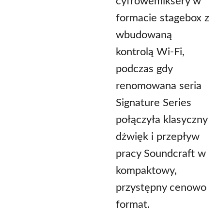
cyfrowemiksery w
formacie stagebox z
wbudowaną
kontrolą Wi-Fi,
podczas gdy
renomowana seria
Signature Series
połączyła klasyczny
dźwięk i przepływ
pracy Soundcraft w
kompaktowy,
przystępny cenowo
format.