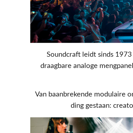
Soundcraft leidt sinds 1973
draagbare analoge mengpanele
Van baanbrekende modulaire ont
ding gestaan: creat