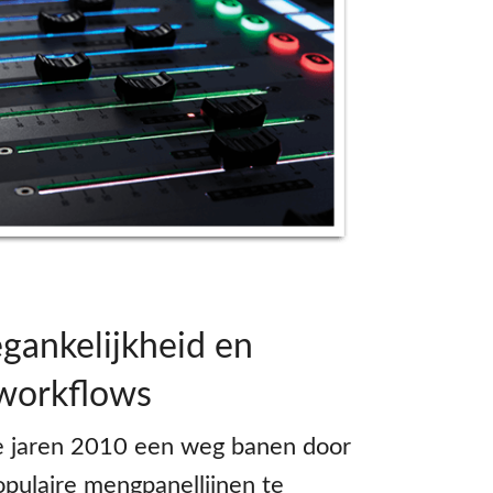
gankelijkheid en
 workflows
de jaren 2010 een weg banen door
pulaire mengpanellijnen te