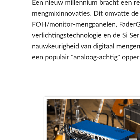
Een nieuw millennium bracht een re
mengmixinnovaties. Dit omvatte de
FOH/monitor-mengpanelen, Fader
verlichtingstechnologie en de Si Ser
nauwkeurigheid van digitaal menge
een populair "analoog-achtig" opper