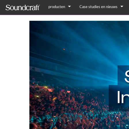
producten
Case studies en nieuws
Legacy-producten
Case studies
nieuws