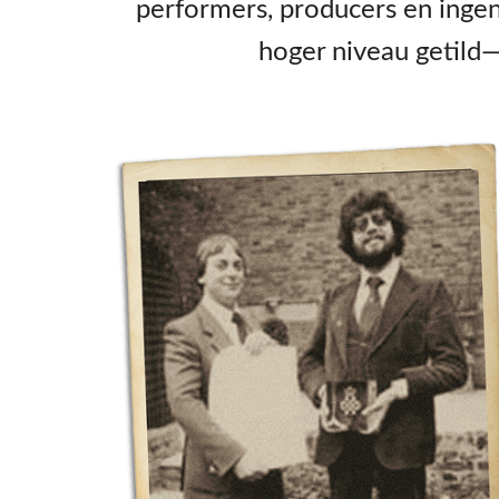
performers, producers en inge
hoger niveau getild—