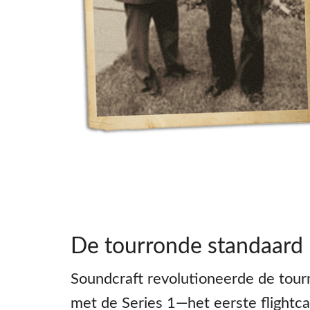
De tourronde standaard
Soundcraft revolutioneerde de tour
met de Series 1—het eerste flight