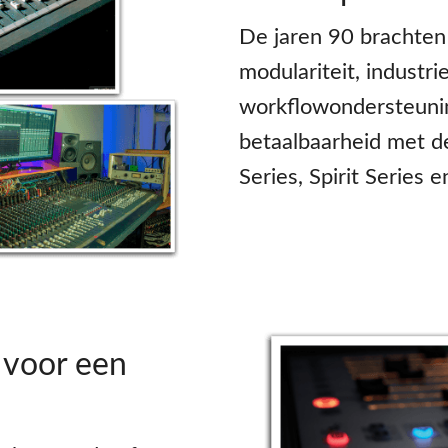
De jaren 90 brachten
modulariteit, industr
workflowondersteuni
betaalbaarheid met d
Series, Spirit Series
 voor een