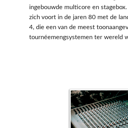
ingebouwde multicore en stagebox. 
zich voort in de jaren 80 met de lan
4, die een van de meest toonaange
tournéemengsystemen ter wereld w