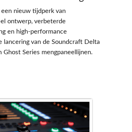
 een nieuw tijdperk van
ieel ontwerp, verbeterde
ng en high-performance
e lancering van de Soundcraft Delta
 en Ghost Series mengpaneellijnen.