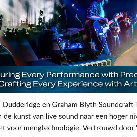
il Dudderidge en Graham Blyth Soundcraft i
e kunst van live sound naar een hoger nivea
et voor mengtechnologie. Vertrouwd door 