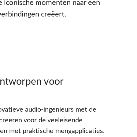
re iconische momenten naar een
verbindingen creëert.
ontworpen voor
ovatieve audio-ingenieurs met de
creëren voor de veeleisende
en met praktische mengapplicaties.