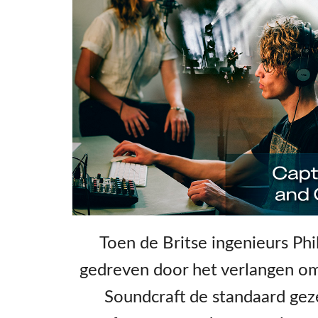
Toen de Britse ingenieurs Ph
gedreven door het verlangen om d
Soundcraft de standaard gez