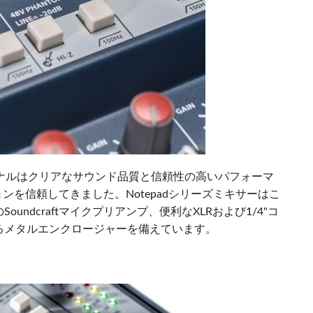
ナルはクリアなサウンド品質と信頼性の高いパフォーマ
ションを信頼してきました。Notepadシリーズミキサーはこ
ndcraftマイクプリアンプ、便利なXLRおよび1/4"コ
るメタルエンクロージャーを備えています。