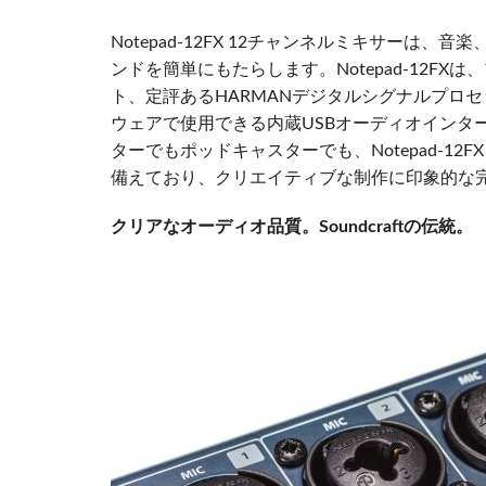
Notepad-12FX 12チャンネルミキサーは、音
ンドを簡単にもたらします。Notepad-12F
ト、定評あるHARMANデジタルシグナルプロセ
ウェアで使用できる内蔵USBオーディオインタ
ターでもポッドキャスターでも、Notepad-12
備えており、クリエイティブな制作に印象的な
クリアなオーディオ品質。Soundcraftの伝統。