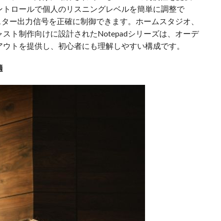
ントロールで個人のリスニングレベルを簡単に調整で
スター出力信号を正確に制御できます。ホームスタジオ、
ト制作向けに設計されたNotepadシリーズは、オーデ
アウトを提供し、初心者にも理解しやすい構成です。
適