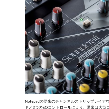
Notepadの従来のチャンネルストリップレイア
ドと3つのEQコントロールにより、通常は大型