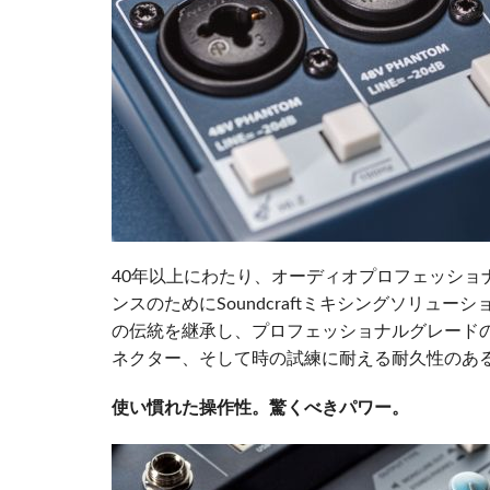
40年以上にわたり、オーディオプロフェッショ
ンスのためにSoundcraftミキシングソリュー
の伝統を継承し、プロフェッショナルグレードのSou
ネクター、そして時の試練に耐える耐久性のあ
使い慣れた操作性。驚くべきパワー。