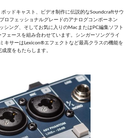
楽、ポッドキャスト、ビデオ制作に伝説的なSoundcraftサウ
Xは、プロフェッショナルグレードのアナログコンポーネン
ッシング、そしてお気に入りのMacまたはPC編集ソフト
ーフェースを組み合わせています。シンガーソングライ
FXミキサーはLexicon®エフェクトなど最高クラスの機能を
完成度をもたらします。