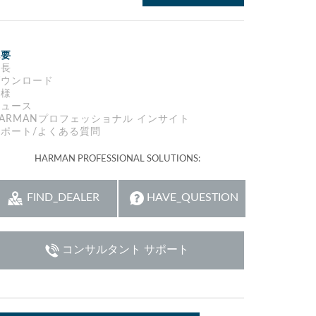
Italiano
ット)
概要
特長
ダウンロード
仕様
ニュース
ARMANプロフェッショナル インサイト
サポート/よくある質問
HARMAN PROFESSIONAL SOLUTIONS:
FIND_DEALER
HAVE_QUESTION
コンサルタント サポート