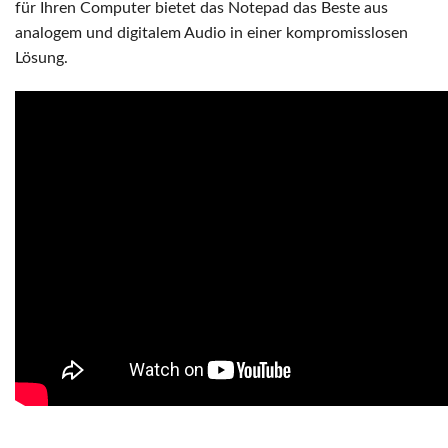
für Ihren Computer bietet das Notepad das Beste aus
analogem und digitalem Audio in einer kompromisslosen
Lösung.