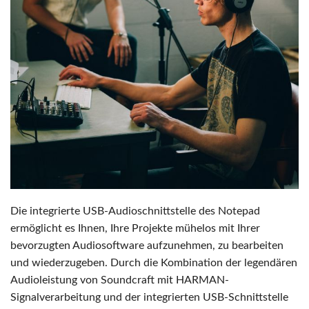
Die integrierte USB-Audioschnittstelle des Notepad
ermöglicht es Ihnen, Ihre Projekte mühelos mit Ihrer
bevorzugten Audiosoftware aufzunehmen, zu bearbeiten
und wiederzugeben. Durch die Kombination der legendären
Audioleistung von Soundcraft mit HARMAN-
Signalverarbeitung und der integrierten USB-Schnittstelle