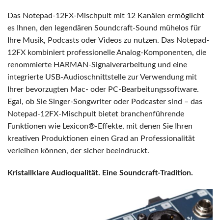
Das Notepad-12FX-Mischpult mit 12 Kanälen ermöglicht
es Ihnen, den legendären Soundcraft-Sound mühelos für
Ihre Musik, Podcasts oder Videos zu nutzen. Das Notepad-
12FX kombiniert professionelle Analog-Komponenten, die
renommierte HARMAN-Signalverarbeitung und eine
integrierte USB-Audioschnittstelle zur Verwendung mit
Ihrer bevorzugten Mac- oder PC-Bearbeitungssoftware.
Egal, ob Sie Singer-Songwriter oder Podcaster sind – das
Notepad-12FX-Mischpult bietet branchenführende
Funktionen wie Lexicon®-Effekte, mit denen Sie Ihren
kreativen Produktionen einen Grad an Professionalität
verleihen können, der sicher beeindruckt.
Kristallklare Audioqualität. Eine Soundcraft-Tradition.