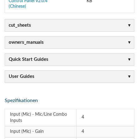
Control Panel V2.0.4
KB
(Chinese)
cut_sheets
owners_manuals
Quick Start Guides
User Guides
Spezifikationen
Input (Mic) - Mic/Line Combo
4
Inputs
Input (Mic) - Gain
4