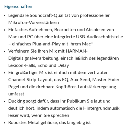
Eigenschaften
Legendäre Soundcraft-Qualität von professionellen
Mikrofon-Vorverstärkern
Einfaches Aufnehmen, Bearbeiten und Abspielen von
Mac und PC über eine integrierte USB-Audioschnittstelle
– einfaches Plug-and-Play mit Ihrem Mac*
Verfeinern Sie Ihren Mix mit HARMAN-
Digitalsignalverarbeitung, einschließlich des legendären
Lexicon-Halls, Echo und Delay
Ein großartiger Mix ist einfach mit dem vertrauten
Channel-Strip-Layout, das EQ, Aux-Send, Master-Fader-
Pegel und die drehbare Kopfhörer-Lautstärkeregelung
umfasst
Ducking sorgt dafür, dass Ihr Publikum Sie laut und
deutlich hört, indem automatisch die Hintergrundmusik
leiser wird, wenn Sie sprechen
Robustes Metallgehäuse, das langlebig ist