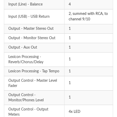
Input (Line) - Balance
4
2, summed with RCA, to
Input (USB) - USB Return
channel 9/10
Output - Master Stereo Out
1
Output - Monitor Stereo Out
1
Output - Aux Out
1
Lexicon Processing -
1
Reverb/Chorus/Delay
Lexicon Processing - Tap Tempo
1
Output Control - Master Level
1
Fader
Output Control -
1
Monitor/Phones Level
Output Control - Output
4x LED
Meters