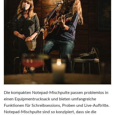
Die kompakten Notepad-Mischpulte passen problemlos in
einen Equipmentrucksack und bieten umfangreiche
Funktionen für Schreibsessions, Proben und Live-Auftritte.
Notepad-Mischpulte sind so konzipiert, dass sie die