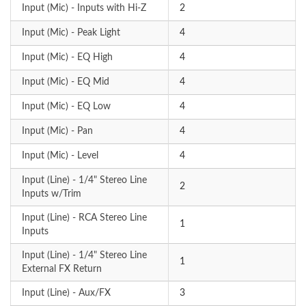
Input (Mic) - Inputs with Hi-Z
2
Input (Mic) - Peak Light
4
Input (Mic) - EQ High
4
Input (Mic) - EQ Mid
4
Input (Mic) - EQ Low
4
Input (Mic) - Pan
4
Input (Mic) - Level
4
Input (Line) - 1/4" Stereo Line
2
Inputs w/Trim
Input (Line) - RCA Stereo Line
1
Inputs
Input (Line) - 1/4" Stereo Line
1
External FX Return
Input (Line) - Aux/FX
3