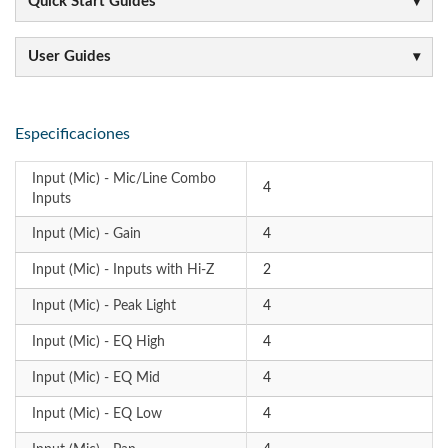
Quick Start Guides
User Guides
Especificaciones
Input (Mic) - Mic/Line Combo
4
Inputs
Input (Mic) - Gain
4
Input (Mic) - Inputs with Hi-Z
2
Input (Mic) - Peak Light
4
Input (Mic) - EQ High
4
Input (Mic) - EQ Mid
4
Input (Mic) - EQ Low
4