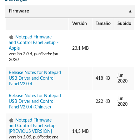
Firmware
Versión
Tamaño
Subido
Notepad Firmware
and Control Panel Setup -
Apple
23,1 MB
versión 2.0.4, publicado: jun
2020
Release Notes for Notepad
jun
USB Driver and Control
418 KB
2020
Panel V2.0.4
Release Notes for Notepad
jun
USB Driver and Control
222 KB
2020
Panel V2.0.4 (Chinese)
Notepad Firmware
and Control Panel Setup
[PREVIOUS VERSION]
14,3 MB
versión 1.09, publicado: ene