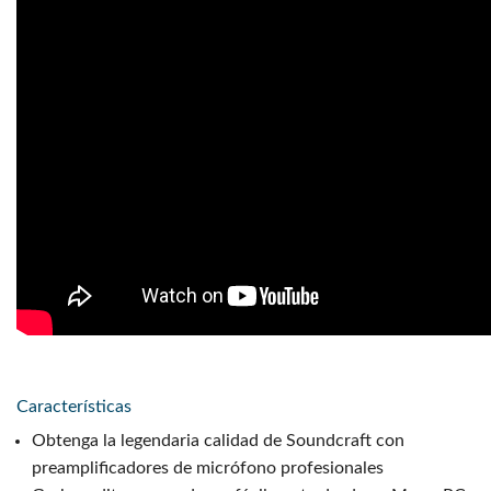
Características
Obtenga la legendaria calidad de Soundcraft con
preamplificadores de micrófono profesionales