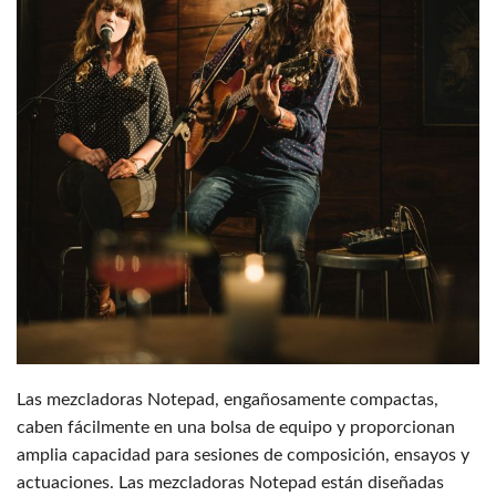
Las mezcladoras Notepad, engañosamente compactas,
caben fácilmente en una bolsa de equipo y proporcionan
amplia capacidad para sesiones de composición, ensayos y
actuaciones. Las mezcladoras Notepad están diseñadas