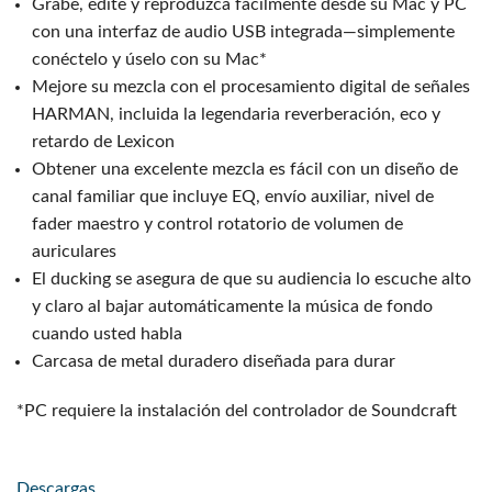
Grabe, edite y reproduzca fácilmente desde su Mac y PC
con una interfaz de audio USB integrada—simplemente
conéctelo y úselo con su Mac*
Mejore su mezcla con el procesamiento digital de señales
HARMAN, incluida la legendaria reverberación, eco y
retardo de Lexicon
Obtener una excelente mezcla es fácil con un diseño de
canal familiar que incluye EQ, envío auxiliar, nivel de
fader maestro y control rotatorio de volumen de
auriculares
El ducking se asegura de que su audiencia lo escuche alto
y claro al bajar automáticamente la música de fondo
cuando usted habla
Carcasa de metal duradero diseñada para durar
*PC requiere la instalación del controlador de Soundcraft
Descargas