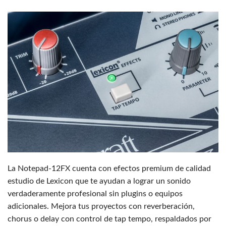
La Notepad-12FX cuenta con efectos premium de calidad
estudio de Lexicon que te ayudan a lograr un sonido
verdaderamente profesional sin plugins o equipos
adicionales. Mejora tus proyectos con reverberación,
chorus o delay con control de tap tempo, respaldados por