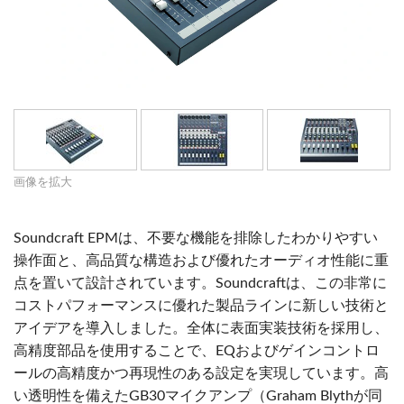
画像を拡大
Soundcraft EPMは、不要な機能を排除したわかりやすい
操作面と、高品質な構造および優れたオーディオ性能に重
点を置いて設計されています。Soundcraftは、この非常に
コストパフォーマンスに優れた製品ラインに新しい技術と
アイデアを導入しました。全体に表面実装技術を採用し、
高精度部品を使用することで、EQおよびゲインコントロ
ールの高精度かつ再現性のある設定を実現しています。高
い透明性を備えたGB30マイクアンプ（Graham Blythが同