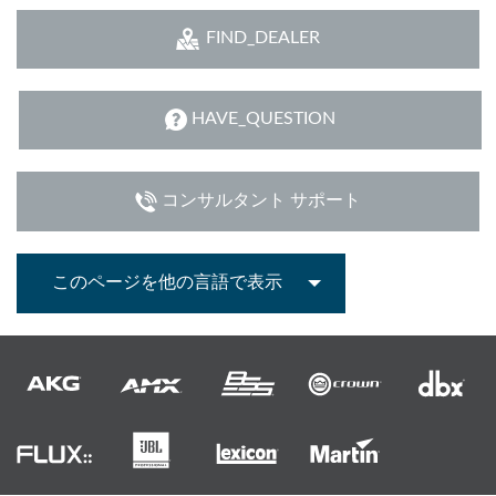
FIND_DEALER
HAVE_QUESTION
コンサルタント サポート
このページを他の言語で表示