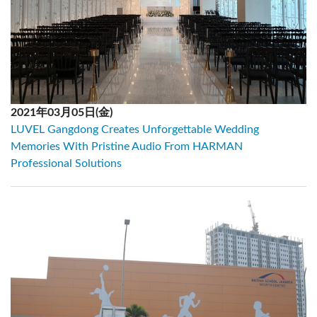
2021年03月05日(金)
LUVEL Gangdong Creates Unforgettable Wedding
Memories With Pristine Audio From HARMAN
Professional Solutions