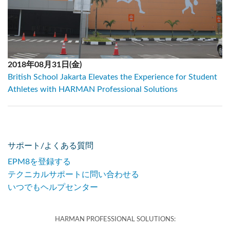
2018年08月31日(金)
British School Jakarta Elevates the Experience for Student
Athletes with HARMAN Professional Solutions
サポート/よくある質問
EPM8を登録する
テクニカルサポートに問い合わせる
いつでもヘルプセンター
HARMAN PROFESSIONAL SOLUTIONS: