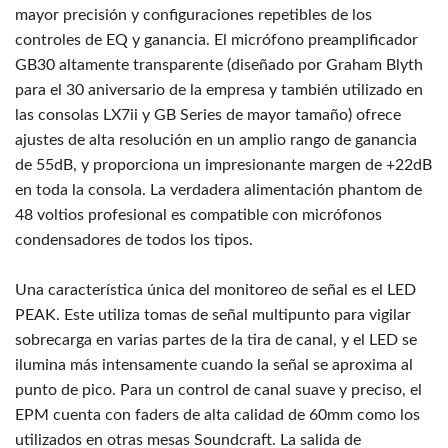
mayor precisión y configuraciones repetibles de los
controles de EQ y ganancia. El micrófono preamplificador
GB30 altamente transparente (diseñado por Graham Blyth
para el 30 aniversario de la empresa y también utilizado en
las consolas LX7ii y GB Series de mayor tamaño) ofrece
ajustes de alta resolución en un amplio rango de ganancia
de 55dB, y proporciona un impresionante margen de +22dB
en toda la consola. La verdadera alimentación phantom de
48 voltios profesional es compatible con micrófonos
condensadores de todos los tipos.
Una característica única del monitoreo de señal es el LED
PEAK. Este utiliza tomas de señal multipunto para vigilar
sobrecarga en varias partes de la tira de canal, y el LED se
ilumina más intensamente cuando la señal se aproxima al
punto de pico. Para un control de canal suave y preciso, el
EPM cuenta con faders de alta calidad de 60mm como los
utilizados en otras mesas Soundcraft. La salida de