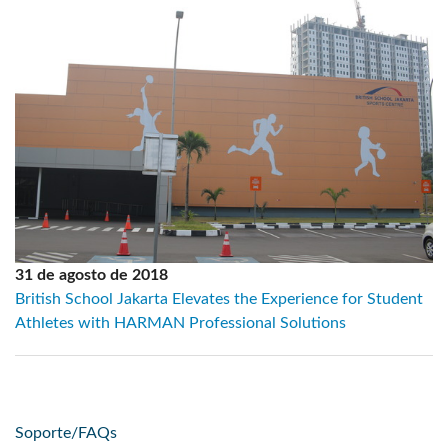
31 de agosto de 2018
British School Jakarta Elevates the Experience for Student
Athletes with HARMAN Professional Solutions
Soporte/FAQs