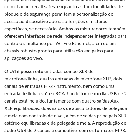
com channel recall safes. enquanto as funcionalidades de
bloqueio de segurança permitem a personalização do
acesso ao dispositivo apenas a funções e misturas
específicas, se necessário. Ambos os misturadores também
oferecem interfaces de rede independentes integradas para
controlo simultâneo por Wi-Fi e Ethernet, além de um
chassis robusto pronto para utilização em palco para
aplicações ao vivo.
O Ui16 possui oito entradas combo XLR de
microfone/linha, quatro entradas de microfone XLR, dois
canais de entradas Hi-Z/instrumento, bem como uma
entrada de linha estéreo RCA. Um leitor de media USB de 2
canais está incluído, juntamente com quatro saídas Aux
XLR equilibradas, duas saídas de auscultadores de polegada
e meia com controlo de nível, além de saídas principais XLR
estéreo equilibradas e de polegada e meia. A reprodução de
áudio USB de 2 canais é compatível com os formatos MP3,