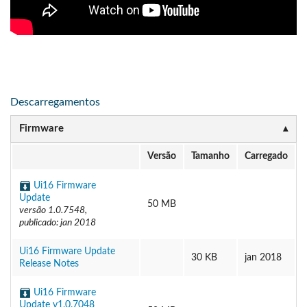
Descarregamentos
Firmware
Versão
Tamanho
Carregado
Ui16 Firmware
Update
50 MB
versão 1.0.7548,
publicado: jan 2018
Ui16 Firmware Update
30 KB
jan 2018
Release Notes
Ui16 Firmware
Update v1.0.7048