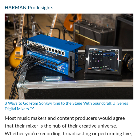
HARMAN Pro Insights
8 Ways to Go From Songwriting to the Stage With Soundcraft Ui Series
Digital Mixers
Most music makers and content producers would agree
that their mixer is the hub of their creative universe.
Whether you’re recording, broadcasting or performing live,