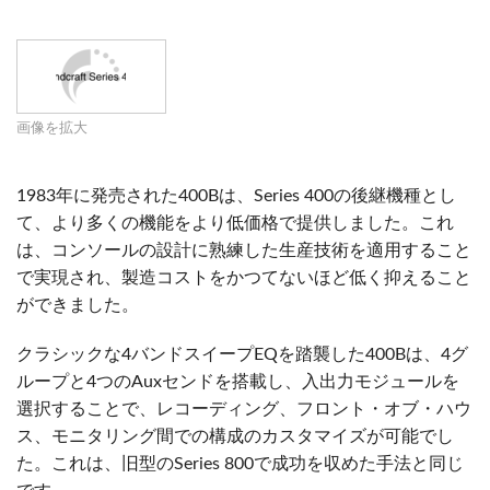
画像を拡大
1983年に発売された400Bは、Series 400の後継機種とし
て、より多くの機能をより低価格で提供しました。これ
は、コンソールの設計に熟練した生産技術を適用すること
で実現され、製造コストをかつてないほど低く抑えること
ができました。
クラシックな4バンドスイープEQを踏襲した400Bは、4グ
ループと4つのAuxセンドを搭載し、入出力モジュールを
選択することで、レコーディング、フロント・オブ・ハウ
ス、モニタリング間での構成のカスタマイズが可能でし
た。これは、旧型のSeries 800で成功を収めた手法と同じ